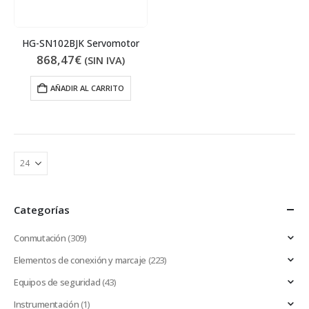
HG-SN102BJK Servomotor
868,47
€
(SIN IVA)
AÑADIR AL CARRITO
Categorías
Conmutación
(309)
Elementos de conexión y marcaje
(223)
Equipos de seguridad
(43)
Instrumentación
(1)