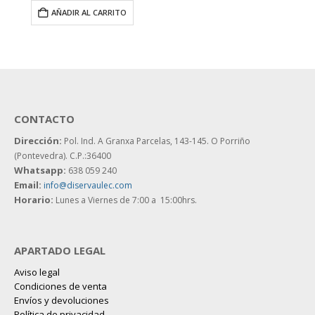
AÑADIR AL CARRITO
CONTACTO
Dirección:
Pol. Ind. A Granxa Parcelas, 143-145.
O Porriño
(Pontevedra). C.P.:36400
Whatsapp:
638 059 240
Email:
info@diservaulec.com
Horario
:
Lunes a Viernes de 7:00 a 15:00hrs.
APARTADO LEGAL
Aviso legal
Condiciones de venta
Envíos y devoluciones
Política de privacidad