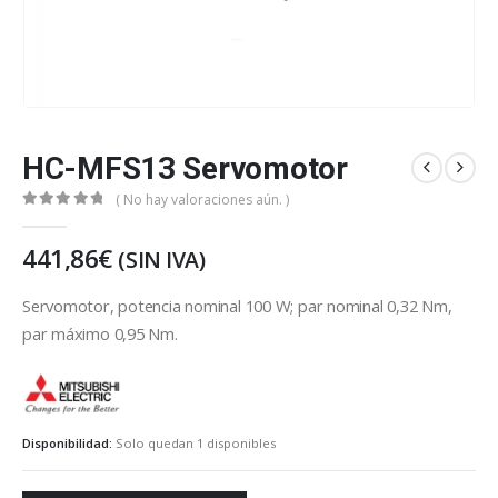
HC-MFS13 Servomotor
( No hay valoraciones aún. )
0
out of 5
441,86
€
(SIN IVA)
Servomotor, potencia nominal 100 W; par nominal 0,32 Nm,
par máximo 0,95 Nm.
Mitsubishi Electric
Disponibilidad:
Solo quedan 1 disponibles