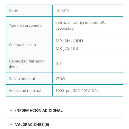
Serie
HC-MFS
Inercia ultrabaja de pequeña
Tipo de servomotor
capacidad
MR-J2M-10DU
Compatible con
MR-J2S-10B
Capacidad del motor
0,1
(kW)
Salida nominal
750W
Velocidad nominal
3000 rpm; 3AC; 105V; 0.9 a
INFORMACIÓN ADICIONAL
VALORACIONES (0)