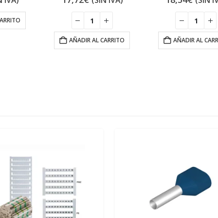
N IVA)
(SIN IVA)
(SIN I
CARRITO
AÑADIR AL CARRITO
AÑADIR AL CAR