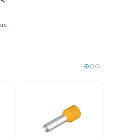
VA)
(SIN IVA)
(SIN IVA
AÑADIR AL CARRIT
RITO
AÑADIR AL CARRITO