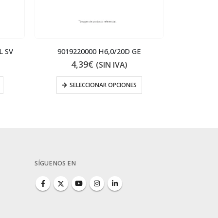
L SV
9019220000 H6,0/20D GE
05227
4,39
€
0
(SIN IVA)
SELECCIONAR OPCIONES
SÍGUENOS EN