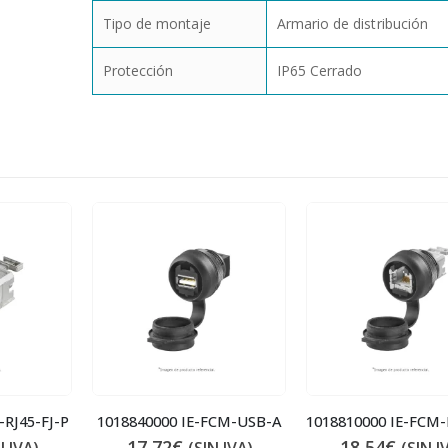
Tipo de montaje
Armario de distribución
Protección
IP65 Cerrado
-RJ45-FJ-P
1018840000 IE-FCM-USB-A
17,72
€
18,54
€