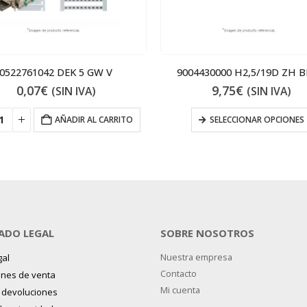
0522761042 DEK 5 GW V
9004430000 H2,5/19D ZH B
0,07
€
9,75
€
(SIN IVA)
(SIN IVA)
AÑADIR AL CARRITO
SELECCIONAR OPCIONES
ADO LEGAL
SOBRE NOSOTROS
gal
Nuestra empresa
Contacto
ones de venta
Mi cuenta
y devoluciones