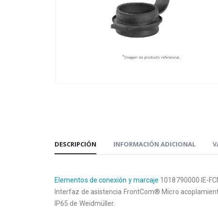
DESCRIPCIÓN
INFORMACIÓN ADICIONAL
V
Elementos de conexión y marcaje
1018790000 IE-F
Interfaz de asistencia FrontCom® Micro acoplamien
IP65 de Weidmüller.