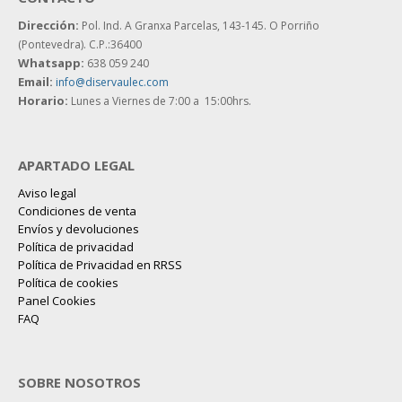
Dirección:
Pol. Ind. A Granxa Parcelas, 143-145.
O Porriño
(Pontevedra). C.P.:36400
Whatsapp:
638 059 240
Email:
info@diservaulec.com
Horario
:
Lunes a Viernes de 7:00 a 15:00hrs.
APARTADO LEGAL
Aviso legal
Condiciones de venta
Envíos y devoluciones
Política de privacidad
Política de Privacidad en RRSS
Política de cookies
Panel Cookies
FAQ
SOBRE NOSOTROS