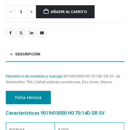
AÑADIR AL CARRITO
DESCRIPCIÓN
Elementos de conexión y marcaje
9019410000 H0 75/14D GR SV de
Weidmüller. TM-I, Señalizadores conectores, 20 x 4 mm, blanco
Ficha técnica
Características 9019410000 H0 75/14D GR SV
Anchura
4 mm