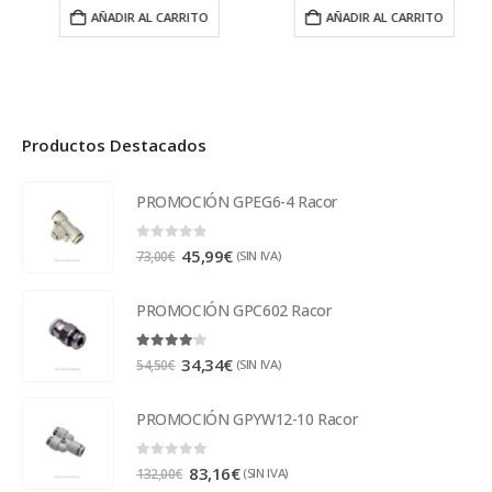
AÑADIR AL CARRITO
AÑADIR AL CARRITO
Productos Destacados
PROMOCIÓN GPEG6-4 Racor
0
out of 5
45,99
€
(SIN IVA)
73,00
€
PROMOCIÓN GPC602 Racor
4.00
out of 5
34,34
€
(SIN IVA)
54,50
€
PROMOCIÓN GPYW12-10 Racor
0
out of 5
83,16
€
(SIN IVA)
132,00
€