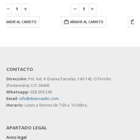
AÑADIR AL CARRITO
AÑADIR AL CARRITO
CONTACTO
Dirección:
Pol. Ind. A Granxa Parcelas, 143-145.
O Porriño
(Pontevedra). C.P.:36400
Whatsapp:
638 059 240
Email:
info@diservaulec.com
Horario
:
Lunes a Viernes de 7:00 a 15:00hrs.
APARTADO LEGAL
Aviso legal