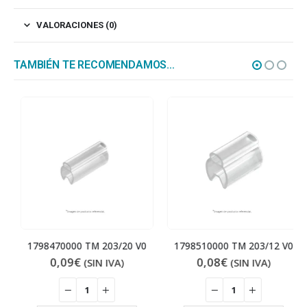
VALORACIONES (0)
TAMBIÉN TE RECOMENDAMOS…
1798470000 TM 203/20 V0
1798510000 TM 203/12 V0
0,09
€
0,08
€
(SIN IVA)
(SIN IVA)