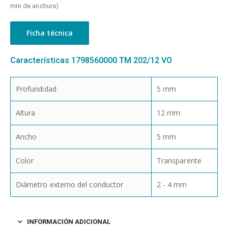
mm de anchura)
Ficha técnica
Características 1798560000 TM 202/12 VO
Profundidad
5 mm
Altura
12 mm
Ancho
5 mm
Color
Transparente
Diámetro externo del conductor
2 - 4 mm
INFORMACIÓN ADICIONAL