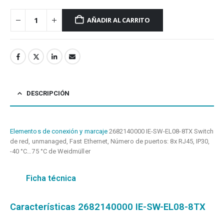
AÑADIR AL CARRITO
DESCRIPCIÓN
Elementos de conexión y marcaje
2682140000 IE-SW-EL08-8TX Switch
de red, unmanaged, Fast Ethernet, Número de puertos: 8x RJ45, IP30,
-40 °C…75 °C de Weidmüller
Ficha técnica
Características 2682140000 IE-SW-EL08-8TX