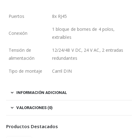
Puertos
8x RJ45
1 bloque de bornes de 4 polos,
Conexión
extraíbles
Tensión de
12/24/48 V DC, 24 V AC, 2 entradas
alimentación
redundantes
Tipo de montaje
Carril DIN
INFORMACIÓN ADICIONAL
VALORACIONES (0)
Productos Destacados