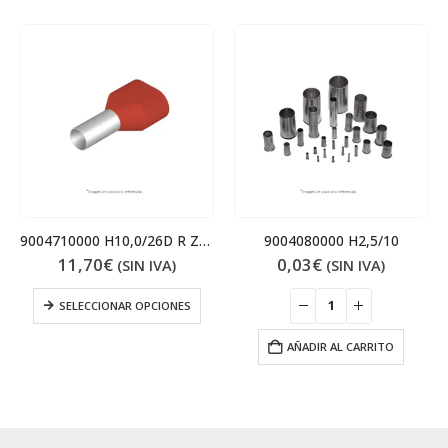
9004710000 H10,0/26D R ZH SV
9004080000 H2,5/10
11,70
€
0,03
€
(SIN IVA)
(SIN IVA)
SELECCIONAR OPCIONES
AÑADIR AL CARRITO