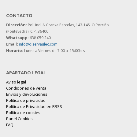
CONTACTO
Dirección:
Pol. Ind. A Granxa Parcelas, 143-145.
O Porriño
(Pontevedra). C.P.:36400
Whatsapp:
638 059 240
Email:
info@diservaulec.com
Horario
:
Lunes a Viernes de 7:00 a 15:00hrs.
APARTADO LEGAL
Aviso legal
Condiciones de venta
Envíos y devoluciones
Política de privacidad
Política de Privacidad en RRSS
Política de cookies
Panel Cookies
FAQ