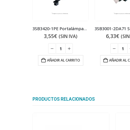
3SB3420-1PE Portalámparas
3,55
€
6,33
€
(SIN IVA)
(SIN
AÑADIR AL CARRITO
AÑADIR AL 
PRODUCTOS RELACIONADOS