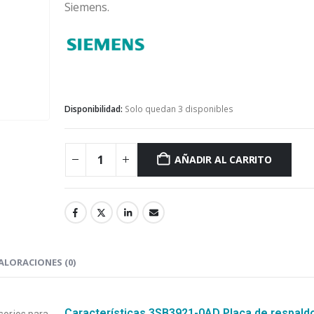
Siemens.
Siemens
Disponibilidad:
Solo quedan 3 disponibles
AÑADIR AL CARRITO
ALORACIONES (0)
Características 3SB3921-0AD Placa de respald