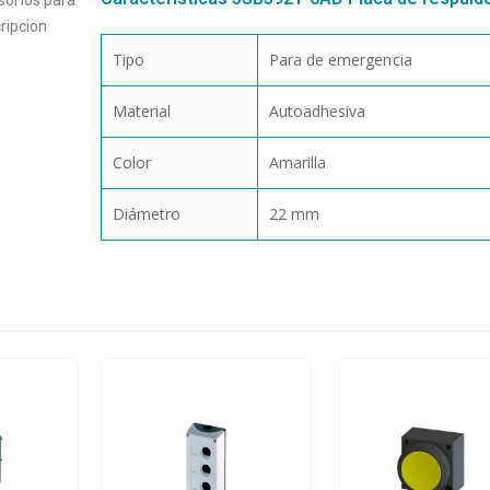
orios para
ripcion
Tipo
Para de emergencia
Material
Autoadhesiva
Color
Amarilla
Diámetro
22 mm