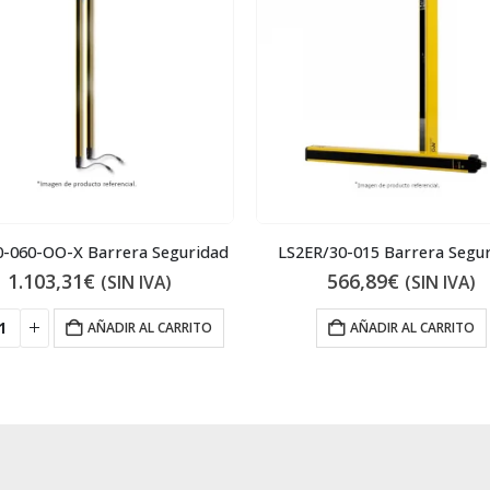
0-060-OO-X Barrera Seguridad
LS2ER/30-015 Barrera Segu
1.103,31
€
566,89
€
(SIN IVA)
(SIN IVA)
AÑADIR AL CARRITO
AÑADIR AL CARRITO