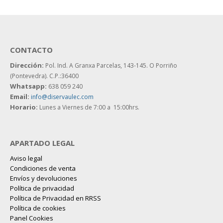
CONTACTO
Dirección:
Pol. Ind. A Granxa Parcelas, 143-145.
O Porriño
(Pontevedra). C.P.:36400
Whatsapp:
638 059 240
Email:
info@diservaulec.com
Horario
:
Lunes a Viernes de 7:00 a 15:00hrs.
APARTADO LEGAL
Aviso legal
Condiciones de venta
Envíos y devoluciones
Política de privacidad
Política de Privacidad en RRSS
Política de cookies
Panel Cookies