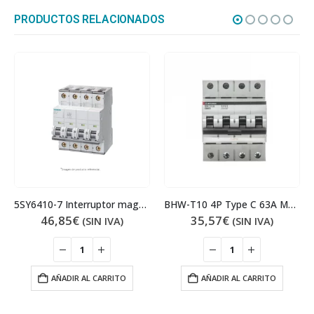
PRODUCTOS RELACIONADOS
BHW-T10 4P Type C 63A Magnetotérmico
BHW-T10 2P Type C 6A Magnetotérmico
35,57
€
13,67
€
(SIN IVA)
(SIN IVA)
AÑADIR AL CARRITO
AÑADIR AL CARRITO