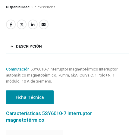
Disponibilidad:
Sin existencias
DESCRIPCIÓN
Conmutación
5SY6010-7 Interruptor magnetotérmico Interruptor
automático magnetotérmico, 70mm, 6kA, Curva C, 1 Polo+N, 1
módulo, 10 A de Siemens.
Ficha Técnica
Características 5SY6010-7 Interruptor
magnetotérmico