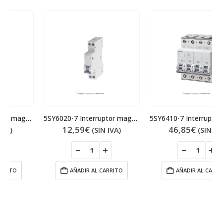
5SY6020-7 Interruptor magnetotérmico
5SY6410-7 Interruptor magnetotérmico
12,59
€
46,85
€
(SIN IVA)
(SIN IVA)
AÑADIR AL CARRITO
AÑADIR AL CARRITO