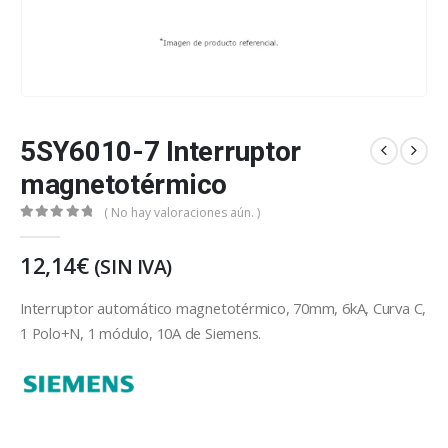
5SY6010-7 Interruptor
magnetotérmico
( No hay valoraciones aún. )
0
out of 5
12,14
€
(SIN IVA)
Interruptor automático magnetotérmico, 70mm, 6kA, Curva C,
1 Polo+N, 1 módulo, 10A de Siemens.
Siemens