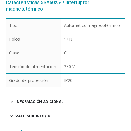
Características 5SY6025-7 Interruptor
magnetotérmico
Tipo
Automático magnetotérmico
Polos
1+N
Clase
C
Tensión de alimentación
230 V
Grado de protección
IP20
INFORMACIÓN ADICIONAL
VALORACIONES (0)