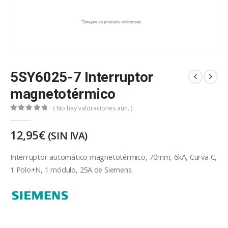
5SY6025-7 Interruptor
magnetotérmico
( No hay valoraciones aún. )
0
out of 5
12,95
€
(SIN IVA)
Interruptor automático magnetotérmico, 70mm, 6kA, Curva C,
1 Polo+N, 1 módulo, 25A de Siemens.
Siemens