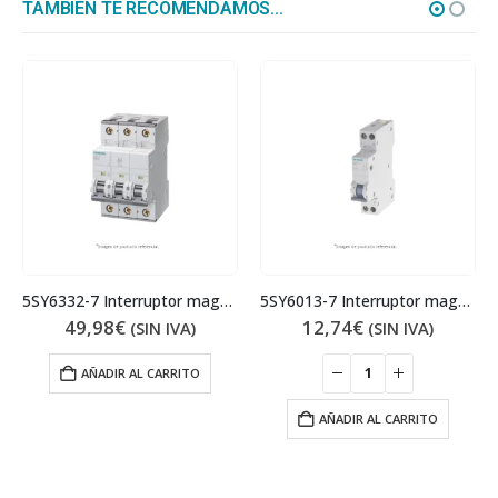
TAMBIÉN TE RECOMENDAMOS…
5SY6332-7 Interruptor magnetotérmico
5SY6013-7 Interruptor magnetotérmico
49,98
€
12,74
€
(SIN IVA)
(SIN IVA)
AÑADIR AL CARRITO
AÑADIR AL CARRITO