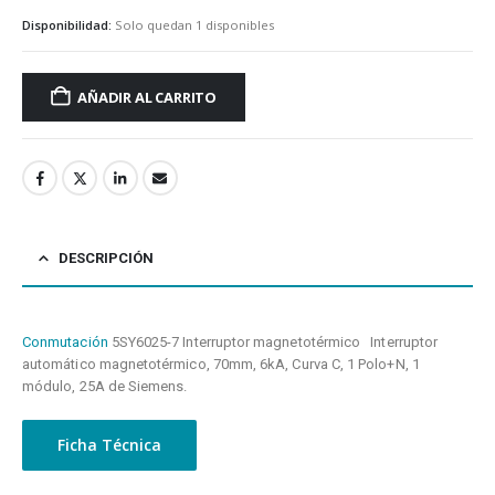
Disponibilidad:
Solo quedan 1 disponibles
AÑADIR AL CARRITO
DESCRIPCIÓN
Conmutación
5SY6025-7 Interruptor magnetotérmico Interruptor
automático magnetotérmico, 70mm, 6kA, Curva C, 1 Polo+N, 1
módulo, 25A de Siemens.
Ficha Técnica