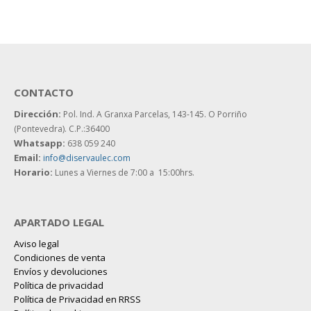
CONTACTO
Dirección:
Pol. Ind. A Granxa Parcelas, 143-145.
O Porriño
(Pontevedra). C.P.:36400
Whatsapp:
638 059 240
Email:
info@diservaulec.com
Horario
:
Lunes a Viernes de 7:00 a 15:00hrs.
APARTADO LEGAL
Aviso legal
Condiciones de venta
Envíos y devoluciones
Política de privacidad
Política de Privacidad en RRSS