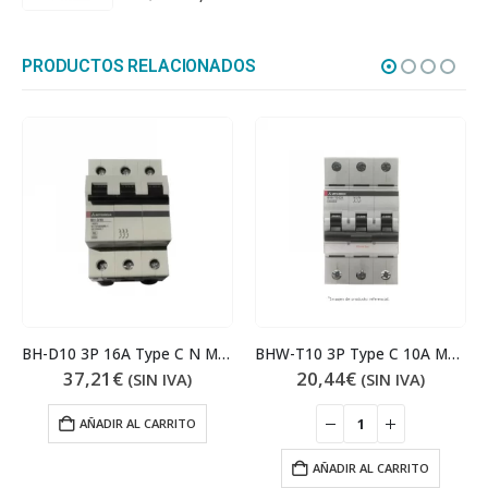
PRODUCTOS RELACIONADOS
BH-D10 3P 16A Type C N Magnetotérmico
BHW-T10 3P Type C 10A Magnetotérmico
37,21
€
20,44
€
(SIN IVA)
(SIN IVA)
AÑADIR AL CARRITO
AÑADIR AL CARRITO