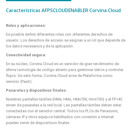
Características AFPSCLOUDENABLER Corvina Cloud
Roles y aplicaciones:
Es posible definir diferentes roles con diferentes derechos de
usuario. Los derechos de acceso se asignan a un rol que depende de
los datos necesarios y de la aplicación.
Conectividad segura:
En su núcleo, Corvina Cloud es un servidor de gran rendimiento de
última tecnología de código abierto para gestionar datos y controlar
flujos. De esta forma, Corvina Cloud sirve de Plataforma como
servicio (PaaS).
Pasarelas y dispositivos finales:
Nuestras pantallas táctiles (HMe, HMx, HMx700, Hms700) y el FP-I4C
sirven de pasarelas a la red local. Las pantallas táctiles deben estar
conectadas con el servidor central. Todos los PLCs de Panasonic,
cámaras IP y otros equipos habilitados con conexión a Internet
pueden servir de dispositivos finales.