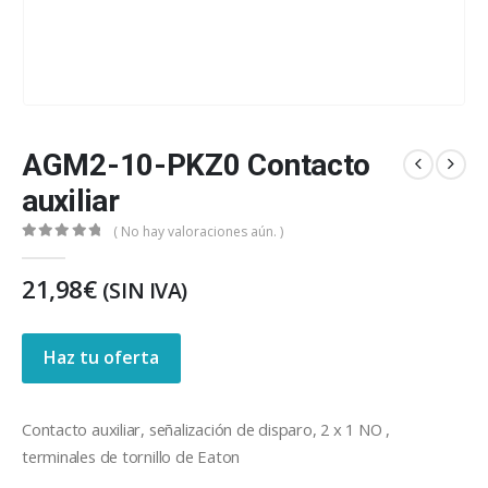
AGM2-10-PKZ0 Contacto
auxiliar
( No hay valoraciones aún. )
0
out of 5
21,98
€
(SIN IVA)
Haz tu oferta
Contacto auxiliar, señalización de disparo, 2 x 1 NO ,
terminales de tornillo de Eaton