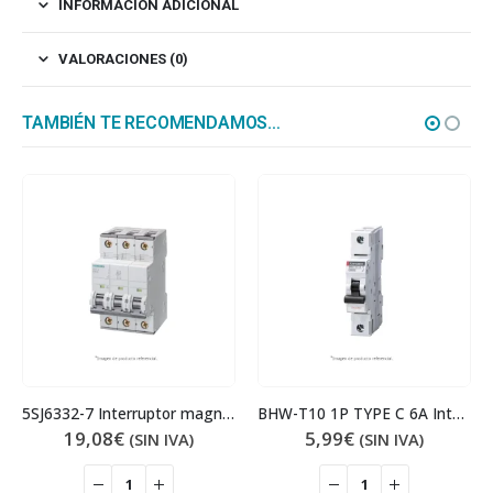
INFORMACIÓN ADICIONAL
VALORACIONES (0)
TAMBIÉN TE RECOMENDAMOS…
5SJ6332-7 Interruptor magnetotérmico
BHW-T10 1P TYPE C 6A Interruptor magnetotérmico
19,08
€
5,99
€
(SIN IVA)
(SIN IVA)