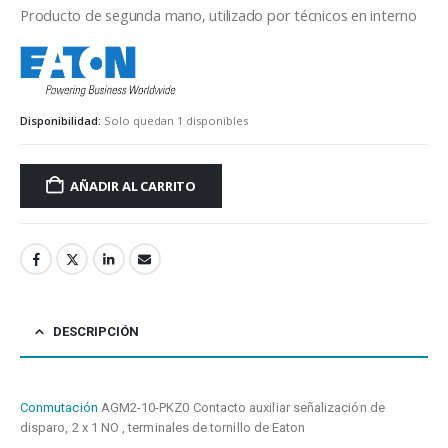
Producto de segunda mano, utilizado por técnicos en interno
eaton
Disponibilidad:
Solo quedan 1 disponibles
AÑADIR AL CARRITO
DESCRIPCIÓN
Conmutación
AGM2-10-PKZ0 Contacto auxiliar señalización de
disparo, 2 x 1 NO , terminales de tornillo de Eaton