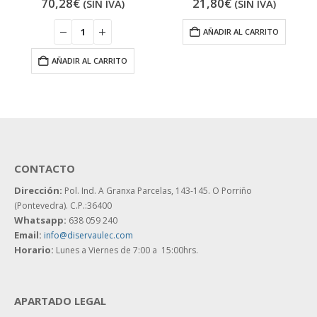
70,28
€
21,80
€
(SIN IVA)
(SIN IVA)
AÑADIR AL CARRITO
AÑADIR AL CARRITO
CONTACTO
Dirección:
Pol. Ind. A Granxa Parcelas, 143-145.
O Porriño
(Pontevedra). C.P.:36400
Whatsapp:
638 059 240
Email:
info@diservaulec.com
Horario
:
Lunes a Viernes de 7:00 a 15:00hrs.
APARTADO LEGAL