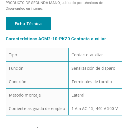
PRODUCTO DE SEGUNDA MANO, utilizado por técnicos de
Diservaulec en interno.
Ficha Técnica
Características AGM2-10-PKZ0 Contacto auxiliar
Tipo
Contacto auxiliar
Función
Señalización de disparo
Conexión
Terminales de tornillo
Método montaje
Lateral
Corriente asignada de empleo
1 A a AC-15, 440 V 500 V