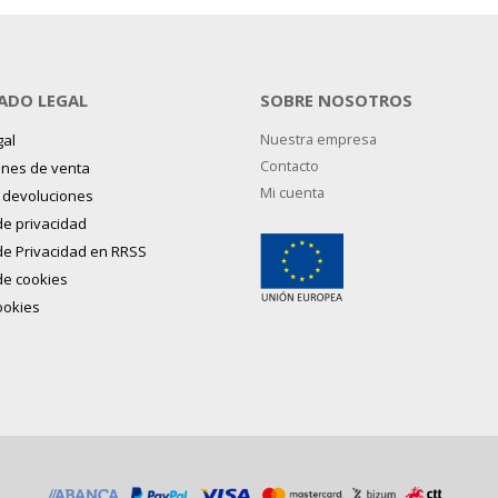
ADO LEGAL
SOBRE NOSOTROS
gal
Nuestra empresa
Contacto
ones de venta
Mi cuenta
y devoluciones
 de privacidad
 de Privacidad en RRSS
 de cookies
ookies