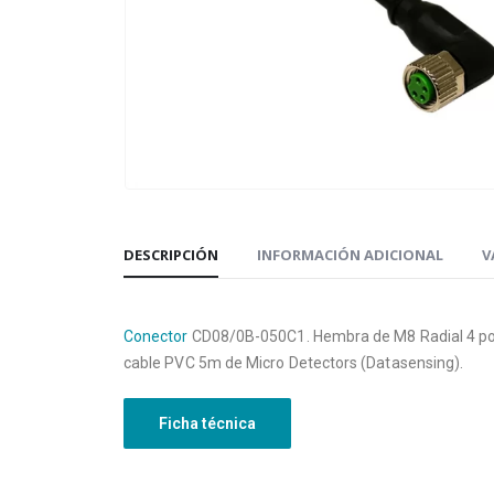
DESCRIPCIÓN
INFORMACIÓN ADICIONAL
V
Conector
CD08/0B-050C1. Hembra de M8 Radial 4 po
cable PVC 5m de Micro Detectors (Datasensing).
Ficha técnica