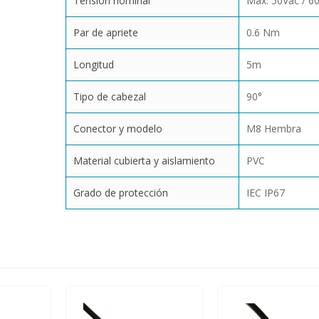
Tensión nominal
Max. 50Vac / 6
Par de apriete
0.6 Nm
Longitud
5m
Tipo de cabezal
90°
Conector y modelo
M8 Hembra
Material cubierta y aislamiento
PVC
Grado de protección
IEC IP67