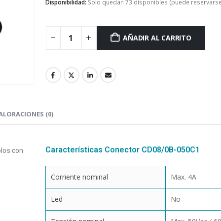
Disponibilidad:
Solo quedan 73 disponibles (puede reservarse
AÑADIR AL CARRITO
ALORACIONES (0)
Características Conector CD08/0B-050C1
los con
Corriente nominal
Max. 4A
Led
No