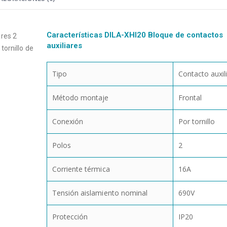
Características DILA-XHI20 Bloque de contactos
res 2
auxiliares
 tornillo de
Tipo
Contacto auxil
Método montaje
Frontal
Conexión
Por tornillo
Polos
2
Corriente térmica
16A
Tensión aislamiento nominal
690V
Protección
IP20