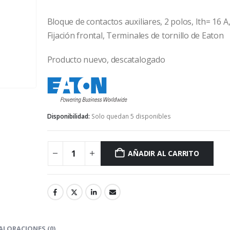
Bloque de contactos auxiliares, 2 polos, Ith= 16 A
Fijación frontal, Terminales de tornillo de Eaton
Producto nuevo, descatalogado
eaton
Disponibilidad:
Solo quedan 5 disponibles
AÑADIR AL CARRITO
ALORACIONES (0)