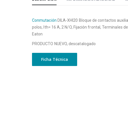
Conmutación
DILA-XHI20 Bloque de contactos auxilia
polos, Ith= 16 A, 2 N/O, Fijación frontal, Terminales de
Eaton
PRODUCTO NUEVO, descatalogado
Ficha Técnica