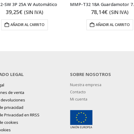
2-SW 3P 25A W Automático
39,25
€
78,14
€
(SIN IVA)
(SIN IVA)
AÑADIR AL CARRITO
AÑADIR AL CARRITO
ADO LEGAL
SOBRE NOSOTROS
gal
Nuestra empresa
Contacto
ones de venta
Mi cuenta
y devoluciones
 de privacidad
 de Privacidad en RRSS
 de cookies
ookies