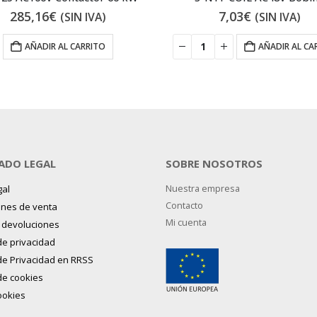
285,16
€
7,03
€
(SIN IVA)
(SIN IVA)
AÑADIR AL CARRITO
AÑADIR AL CA
ADO LEGAL
SOBRE NOSOTROS
gal
Nuestra empresa
Contacto
ones de venta
Mi cuenta
y devoluciones
 de privacidad
 de Privacidad en RRSS
 de cookies
ookies