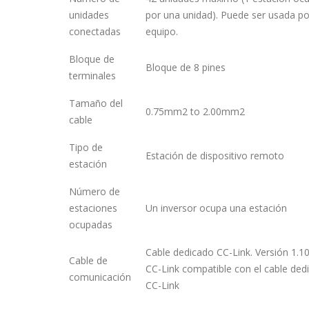
unidades
por una unidad). Puede ser usada po
conectadas
equipo.
Bloque de
Bloque de 8 pines
terminales
Tamaño del
0.75mm2 to 2.00mm2
cable
Tipo de
Estación de dispositivo remoto
estación
Número de
estaciones
Un inversor ocupa una estación
ocupadas
Cable dedicado CC-Link. Versión 1.1
Cable de
CC-Link compatible con el cable ded
comunicación
CC-Link