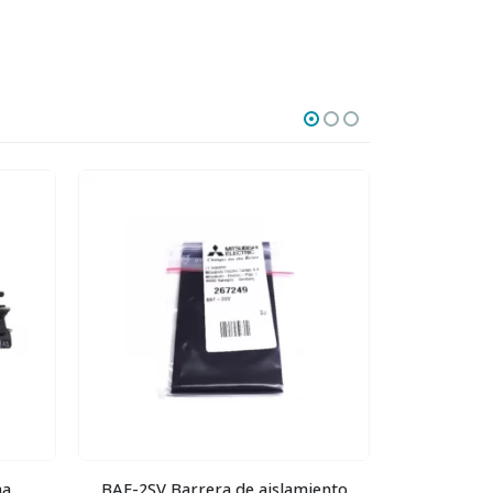
na
BAF-2SV Barrera de aislamiento