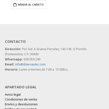
AÑADIR AL CARRITO
CONTACTO
Dirección:
Pol. Ind. A Granxa Parcelas, 143-145.
O Porriño
(Pontevedra). C.P.:36400
Whatsapp:
638 059 240
Email:
info@diservaulec.com
Horario
:
Lunes a Viernes de 7:00 a 15:00hrs.
APARTADO LEGAL
Aviso legal
Condiciones de venta
Envíos y devoluciones