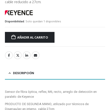
cable reducido a 27cm.
keyence
Disponibilidad:
Solo quedan 1 disponibles
AÑADIR AL CARRITO
DESCRIPCIÓN
Sensor de fibra óptica, reflex, M6, recto, arreglo de detección en
paralelo de Keyence
PRODUCTO DE SEGUNDA MANO, utilizado por técnicos de
Diservaulec en interno, cable 27cm