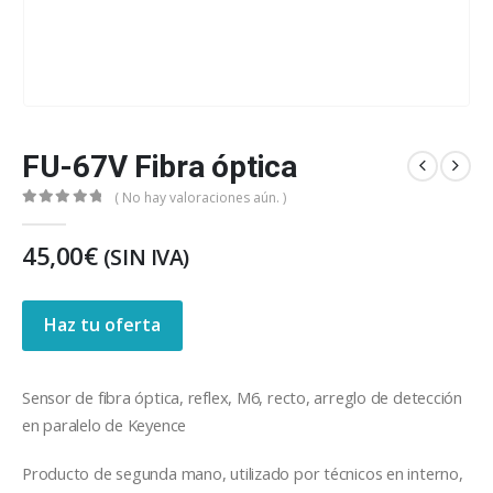
FU-67V Fibra óptica
( No hay valoraciones aún. )
0
out of 5
45,00
€
(SIN IVA)
Haz tu oferta
Sensor de fibra óptica, reflex, M6, recto, arreglo de detección
en paralelo de Keyence
Producto de segunda mano, utilizado por técnicos en interno,