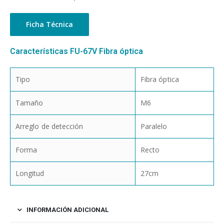
Ficha Técnica
Características FU-67V Fibra óptica
Tipo
Fibra óptica
Tamaño
M6
Arreglo de detección
Paralelo
Forma
Recto
Longitud
27cm
INFORMACIÓN ADICIONAL