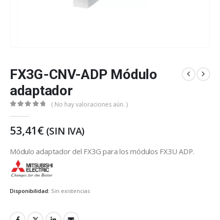
FX3G-CNV-ADP Módulo
adaptador
( No hay valoraciones aún. )
0
out of 5
53,41
€
(SIN IVA)
Módulo adaptador del FX3G para los módulos FX3U ADP.
Mitsubishi Electric
Disponibilidad:
Sin existencias