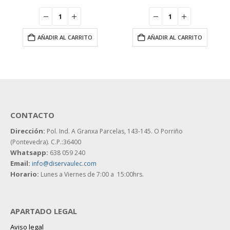
AÑADIR AL CARRITO
AÑADIR AL CARRITO
CONTACTO
Dirección:
Pol. Ind. A Granxa Parcelas, 143-145.
O Porriño
(Pontevedra). C.P.:36400
Whatsapp:
638 059 240
Email:
info@diservaulec.com
Horario
:
Lunes a Viernes de 7:00 a 15:00hrs.
APARTADO LEGAL
Aviso legal