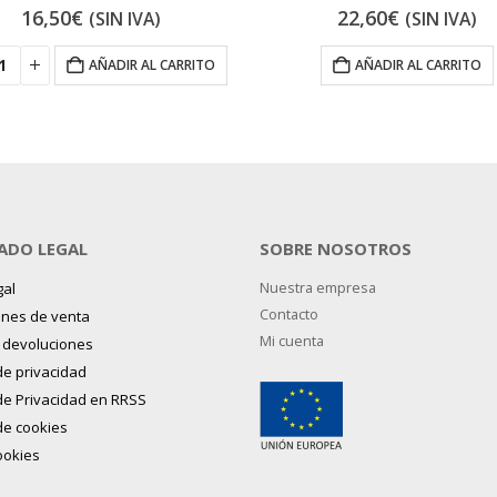
16,50
€
22,60
€
(SIN IVA)
(SIN IVA)
AÑADIR AL CARRITO
AÑADIR AL CARRITO
ADO LEGAL
SOBRE NOSOTROS
gal
Nuestra empresa
Contacto
ones de venta
Mi cuenta
y devoluciones
 de privacidad
 de Privacidad en RRSS
 de cookies
ookies