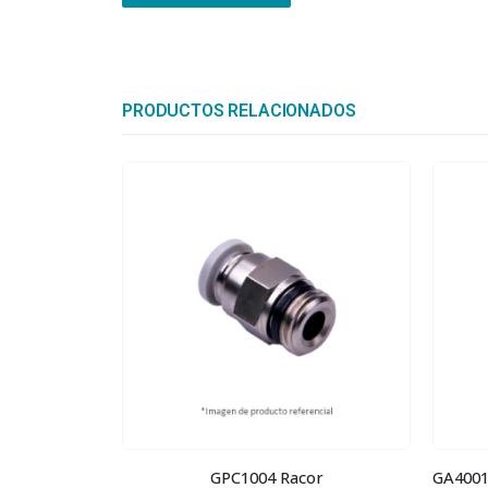
PRODUCTOS RELACIONADOS
 3/8
GPC1004 Racor