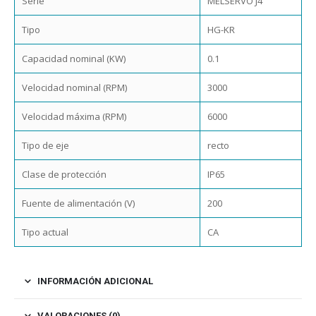
Serie
MELSERVO J4
Tipo
HG-KR
Capacidad nominal (KW)
0.1
Velocidad nominal (RPM)
3000
Velocidad máxima (RPM)
6000
Tipo de eje
recto
Clase de protección
IP65
Fuente de alimentación (V)
200
Tipo actual
CA
INFORMACIÓN ADICIONAL
VALORACIONES (0)