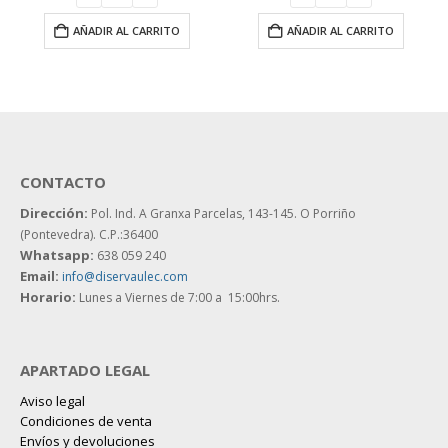
AÑADIR AL CARRITO
AÑADIR AL CARRITO
CONTACTO
Dirección:
Pol. Ind. A Granxa Parcelas, 143-145.
O Porriño
(Pontevedra). C.P.:36400
Whatsapp:
638 059 240
Email:
info@diservaulec.com
Horario
:
Lunes a Viernes de 7:00 a 15:00hrs.
APARTADO LEGAL
Aviso legal
Condiciones de venta
Envíos y devoluciones