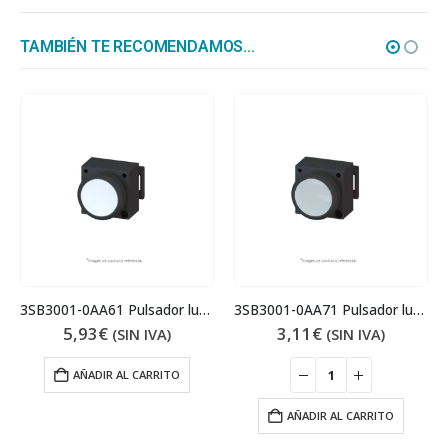
TAMBIÉN TE RECOMENDAMOS…
3SB3001-0AA61 Pulsador luminoso
3SB3001-0AA71 Pulsador luminoso
5,93
€
3,11
€
(SIN IVA)
(SIN IVA)
AÑADIR AL CARRITO
AÑADIR AL CARRITO