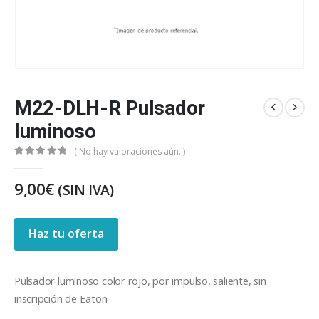
M22-DLH-R Pulsador
luminoso
( No hay valoraciones aún. )
0
out of 5
9,00
€
(SIN IVA)
Haz tu oferta
Pulsador luminoso color rojo, por impulso, saliente, sin
inscripción de Eaton