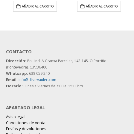
AÑADIR AL CARRITO
AÑADIR AL CARRITO
CONTACTO
Dirección:
Pol. Ind. A Granxa Parcelas, 143-145.
O Porriño
(Pontevedra). C.P.:36400
Whatsapp:
638 059 240
Email:
info@diservaulec.com
Horario
:
Lunes a Viernes de 7:00 a 15:00hrs.
APARTADO LEGAL
Aviso legal
Condiciones de venta
Envíos y devoluciones