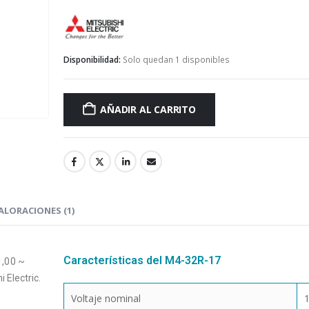
Mitsubishi Electric
Disponibilidad:
Solo quedan 1 disponibles
AÑADIR AL CARRITO
ALORACIONES (1)
Características del M4-32R-17
1,00 ~
 Electric.
Voltaje nominal
1