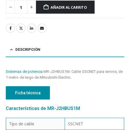
AÑADIR AL CARRITO
DESCRIPCIÓN
Sistemas de potencia
MR-J2HBUS1M. Cable SSCNET para servos, de
1 metro de largo de Mitsubishi Electric.
Ficha técnica
Características de MR-J2HBUS1M
Tipo de cable
SSCNET