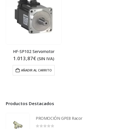
HF-SP102 Servomotor
1.013,87
€
(SIN IVA)
AÑADIR AL CARRITO
Productos Destacados
PROMOCIÓN GPE8 Racor