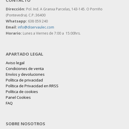
Dirección:
Pol. Ind. A Granxa Parcelas, 143-145.
O Porriño
(Pontevedra). C.P.:36400
Whatsapp:
638 059 240
Email:
info@diservaulec.com
Horario
:
Lunes a Viernes de 7:00 a 15:00hrs.
APARTADO LEGAL
Aviso legal
Condiciones de venta
Envíos y devoluciones
Política de privacidad
Política de Privacidad en RRSS
Política de cookies
Panel Cookies
FAQ
SOBRE NOSOTROS