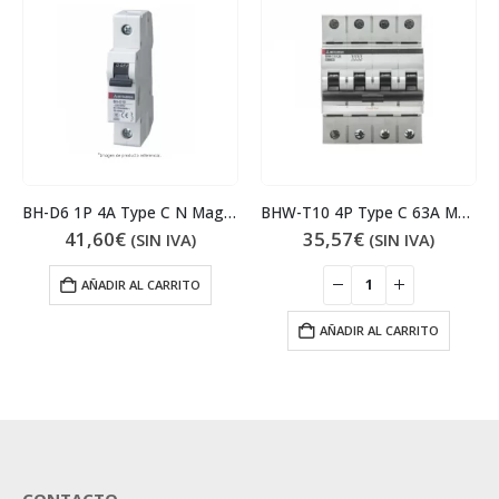
BH-D6 1P 4A Type C N Magnetotérmico
BHW-T10 4P Type C 63A Magnetotérmico
41,60
€
35,57
€
(SIN IVA)
(SIN IVA)
AÑADIR AL CARRITO
AÑADIR AL CARRITO
CONTACTO