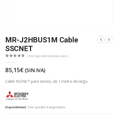
MR-J2HBUS1M Cable
SSCNET
( No hay valoraciones aún. )
0
out of 5
85,15
€
(SIN IVA)
Cable SSCNET para servos, de 1 metro de largo.
Mitsubishi Electric
Disponibilidad:
Solo quedan 6 disponibles