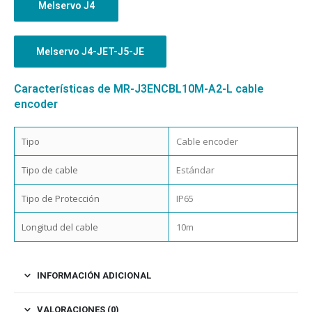
Melservo J4
Melservo J4-JET-J5-JE
Características de MR-J3ENCBL10M-A2-L cable
encoder
Tipo
Cable encoder
Tipo de cable
Estándar
Tipo de Protección
IP65
Longitud del cable
10m
INFORMACIÓN ADICIONAL
VALORACIONES (0)