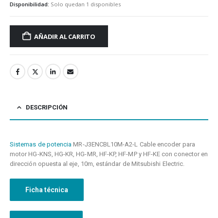
Disponibilidad:
Solo quedan 1 disponibles
AÑADIR AL CARRITO
DESCRIPCIÓN
Sistemas de potencia
MR-J3ENCBL10M-A2-L Cable encoder para
motor HG-KNS, HG-KR, HG-MR, HF-KP, HF-MP y HF-KE con conector en
dirección opuesta al eje, 10m, estándar de Mitsubishi Electric.
Ficha técnica