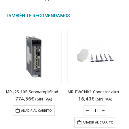
TAMBIÉN TE RECOMENDAMOS…
MR-J2S-10B Servoamplificador
MR-PWCNK1 Conector alimentación macho
774,56
€
16,40
€
(SIN IVA)
(SIN IVA)
AÑADIR AL CARRITO
AÑADIR AL CARRITO