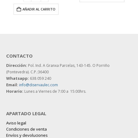
CONTACTO
Dirección:
Pol. Ind. A Granxa Parcelas, 143-145.
O Porriño
(Pontevedra). C.P.:36400
Whatsapp:
638 059 240
Email:
info@diservaulec.com
Horario
:
Lunes a Viernes de 7:00 a 15:00hrs.
APARTADO LEGAL
Aviso legal
Condiciones de venta
Envíos y devoluciones
Política de privacidad
Política de Privacidad en RRSS