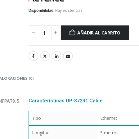
Disponibilidad:
Hay existencias
AÑADIR AL CARRITO
ALORACIONES (0)
Características OP-87231 Cable
 NFPA79, 5
Tipo
Ethernet
Longitud
5 metros