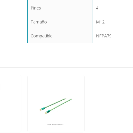
Pines
4
Tamaño
M12
Compatible
NFPA79