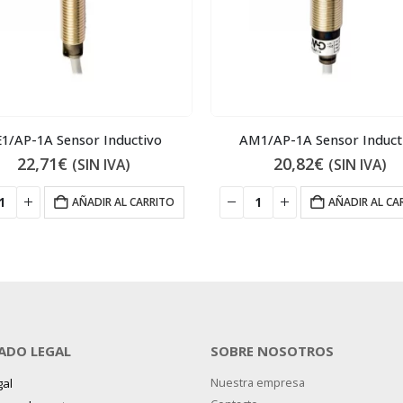
1/AP-1A Sensor Inductivo
AM1/AP-1A Sensor Induct
22,71
€
20,82
€
(SIN IVA)
(SIN IVA)
AÑADIR AL CARRITO
AÑADIR AL CA
ADO LEGAL
SOBRE NOSOTROS
gal
Nuestra empresa