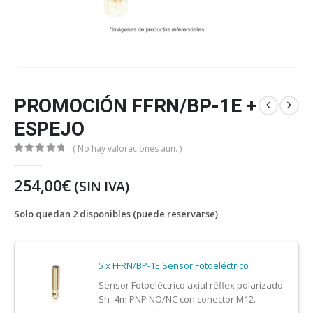
PROMOCIÓN FFRN/BP-1E +
ESPEJO
( No hay valoraciones aún. )
0
out of 5
254,00
€
(SIN IVA)
Solo quedan 2 disponibles (puede reservarse)
5 x FFRN/BP-1E Sensor Fotoeléctrico
Sensor Fotoeléctrico axial réflex polarizado
Sn=4m PNP NO/NC con conector M12.