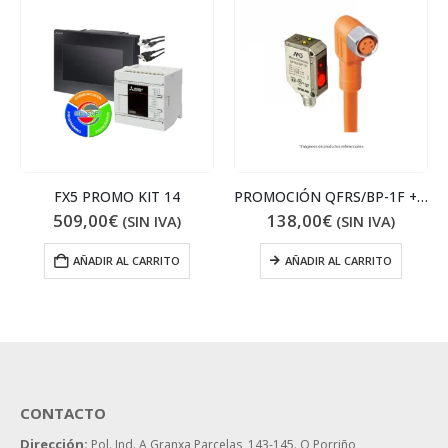
FX5 PROMO KIT 14
PROMOCIÓN QFRS/BP-1F + CABLE ACODADO
509,00
€
138,00
€
(SIN IVA)
(SIN IVA)
AÑADIR AL CARRITO
AÑADIR AL CARRITO
CONTACTO
Dirección:
Pol. Ind. A Granxa Parcelas, 143-145.
O Porriño