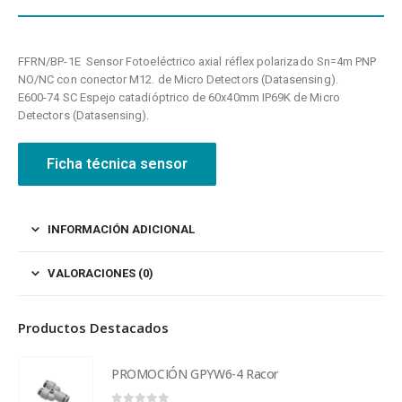
FFRN/BP-1E Sensor Fotoeléctrico axial réflex polarizado Sn=4m PNP
NO/NC con conector M12. de Micro Detectors (Datasensing).
E600-74 SC Espejo catadióptrico de 60x40mm IP69K de Micro
Detectors (Datasensing).
Ficha técnica sensor
INFORMACIÓN ADICIONAL
VALORACIONES (0)
Productos Destacados
PROMOCIÓN GPYW6-4 Racor