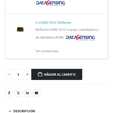
Datasensing
5 x E600-74 SC Reflector
Reflector E600-74 SC espejo catadióptrico
de 60x40mm IP69K.
Datasensing
Sin existencias
AÑADIR AL CARRITO
DESCRIPCIÓN