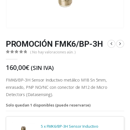
PROMOCIÓN FMK6/BP-3H
( No hay valoraciones aún. )
0
out of 5
160,00
€
(SIN IVA)
FMK6/BP-3H Sensor Inductivo metálico M18 Sn 5mm,
enrasado, PNP NO/NC con conector de M12 de Micro
Detectors (Datasensing).
Solo quedan 1 disponibles (puede reservarse)
5 x FMK6/BP-3H Sensor Inductivo