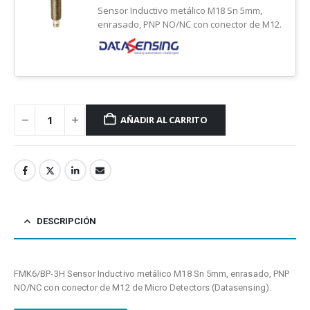
Sensor Inductivo metálico M18 Sn 5mm,
enrasado, PNP NO/NC con conector de M12.
Datasensing
AÑADIR AL CARRITO
DESCRIPCIÓN
FMK6/BP-3H Sensor Inductivo metálico M18 Sn 5mm, enrasado, PNP
NO/NC con conector de M12 de Micro Detectors (Datasensing).