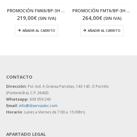
PROMOCIÓN FMK6/BP-3H + CABLE RECTO
PROMOCIÓN FMT6/BP-3H + CABLE RECTO
219,00
€
264,00
€
(SIN IVA)
(SIN IVA)
AÑADIR AL CARRITO
AÑADIR AL CARRITO
CONTACTO
Dirección:
Pol. Ind. A Granxa Parcelas, 143-145.
O Porriño
(Pontevedra). C.P.:36400
Whatsapp:
638 059 240
Email:
info@diservaulec.com
Horario
:
Lunes a Viernes de 7:00 a 15:00hrs.
APARTADO LEGAL