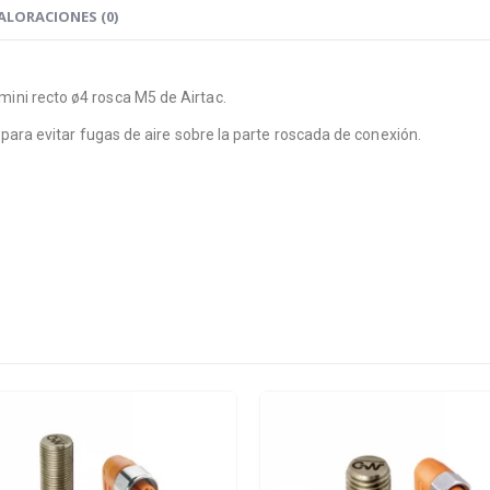
ALORACIONES (0)
ni recto ø4 rosca M5 de Airtac.
para evitar fugas de aire sobre la parte roscada de conexión.