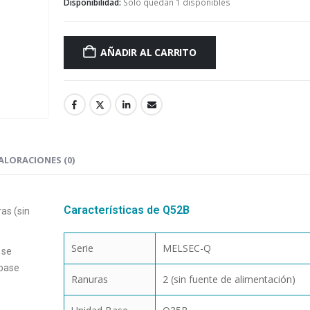
Disponibilidad:
Solo quedan 1 disponibles
AÑADIR AL CARRITO
ALORACIONES (0)
Características de Q52B
as (sin
Serie
MELSEC-Q
 se
 base
Ranuras
2 (sin fuente de alimentación)