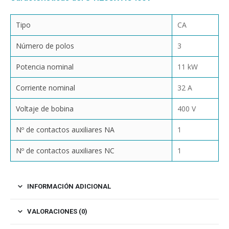
Tipo
CA
Número de polos
3
Potencia nominal
11 kW
Corriente nominal
32 A
Voltaje de bobina
400 V
Nº de contactos auxiliares NA
1
Nº de contactos auxiliares NC
1
INFORMACIÓN ADICIONAL
VALORACIONES (0)