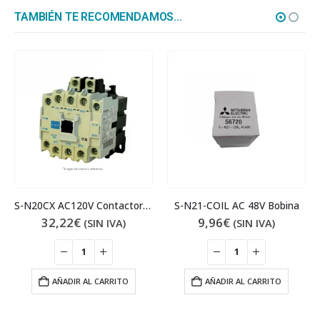
TAMBIÉN TE RECOMENDAMOS…
S-N20CX AC120V Contactor 11 kW
S-N21-COIL AC 48V Bobina
32,22
€
9,96
€
(SIN IVA)
(SIN IVA)
AÑADIR AL CARRITO
AÑADIR AL CARRITO