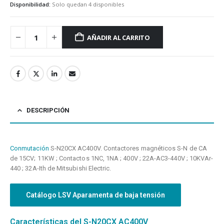
Disponibilidad:
Solo quedan 4 disponibles
AÑADIR AL CARRITO
DESCRIPCIÓN
Conmutación
S-N20CX AC400V. Contactores magnéticos S-N de CA
de 15CV; 11KW ; Contactos 1NC, 1NA ; 400V ; 22A-AC3-440V ; 10KVAr-
440 ; 32A-Ith de Mitsubishi Electric.
Catálogo LSV Aparamenta de baja tensión
Características del S-N20CX AC400V