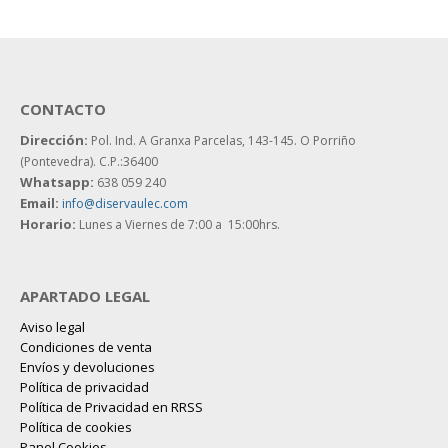
CONTACTO
Dirección:
Pol. Ind. A Granxa Parcelas, 143-145.
O Porriño
(Pontevedra). C.P.:36400
Whatsapp:
638 059 240
Email:
info@diservaulec.com
Horario
:
Lunes a Viernes de 7:00 a 15:00hrs.
APARTADO LEGAL
Aviso legal
Condiciones de venta
Envíos y devoluciones
Política de privacidad
Política de Privacidad en RRSS
Política de cookies
Panel Cookies