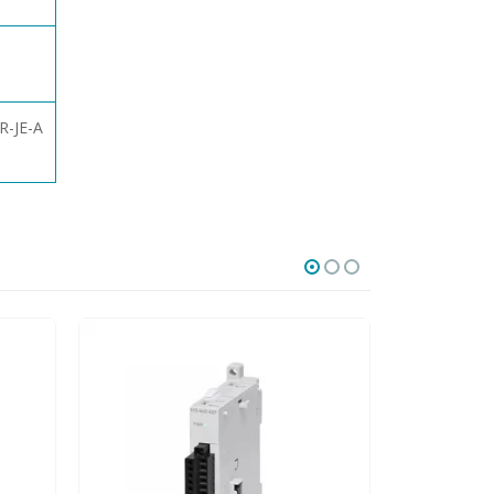
R-JE-A