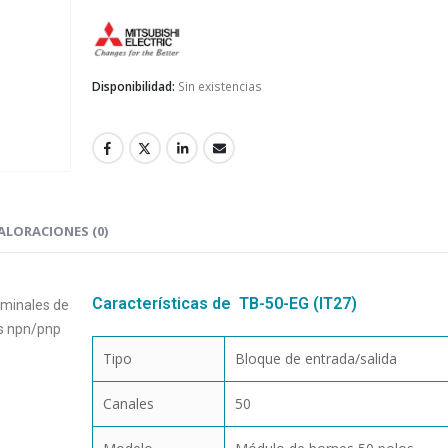
Mitsubishi Electric
Disponibilidad:
Sin existencias
ALORACIONES (0)
Características de TB-50-EG (IT27)
rminales de
os npn/pnp
Tipo
Bloque de entrada/salida
Canales
50