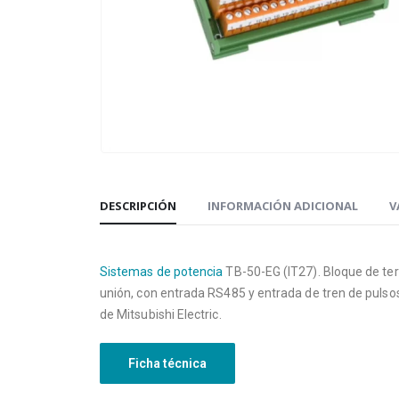
DESCRIPCIÓN
INFORMACIÓN ADICIONAL
V
Sistemas de potencia
TB-50-EG (IT27). Bloque de te
unión, con entrada RS485 y entrada de tren de puls
de Mitsubishi Electric.
Ficha técnica