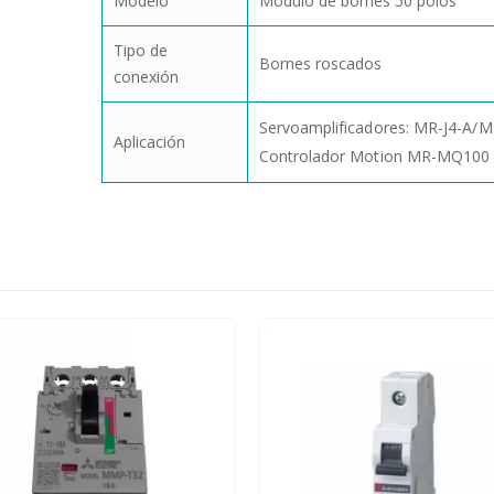
Modelo
Módulo de bornes 50 polos
Tipo de
Bornes roscados
conexión
Servoamplificadores: MR-J4-A/M
Aplicación
Controlador Motion MR-MQ100