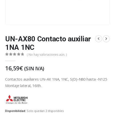
UN-AX80 Contacto auxiliar
1NA 1NC
( No hay valoraciones aún. )
0
out of 5
16,59
€
(SIN IVA)
Contactos auxiliares UN-AX 1NA, 1NC, S(D)-N80 hasta -N125
Montaje lateral, 16Ith.
Mitsubishi Electric
Disponibilidad:
Solo quedan 2 disponibles