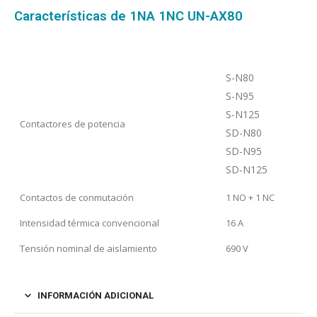
Características de 1NA 1NC UN-AX80
S-N80
S-N95
S-N125
Contactores de potencia
SD-N80
SD-N95
SD-N125
Contactos de conmutación
1 NO + 1 NC
Intensidad térmica convencional
16 A
Tensión nominal de aislamiento
690 V
INFORMACIÓN ADICIONAL