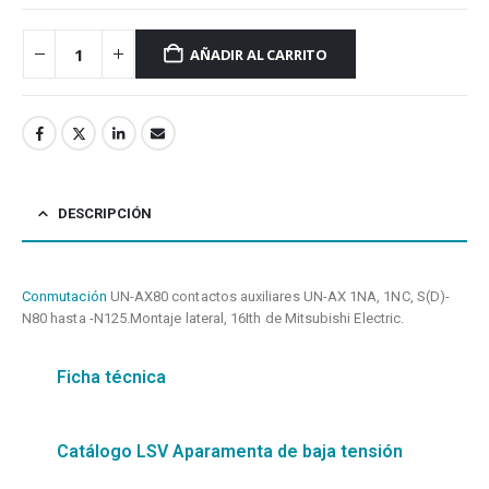
AÑADIR AL CARRITO
DESCRIPCIÓN
Conmutación
UN-AX80 contactos auxiliares UN-AX 1NA, 1NC, S(D)-
N80 hasta -N125.Montaje lateral, 16Ith de Mitsubishi Electric.
Ficha técnica
Catálogo LSV Aparamenta de baja tensión