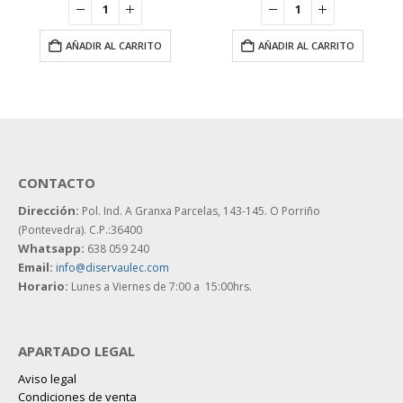
AÑADIR AL CARRITO
AÑADIR AL CARRITO
CONTACTO
Dirección:
Pol. Ind. A Granxa Parcelas, 143-145.
O Porriño
(Pontevedra). C.P.:36400
Whatsapp:
638 059 240
Email:
info@diservaulec.com
Horario
:
Lunes a Viernes de 7:00 a 15:00hrs.
APARTADO LEGAL
Aviso legal
Condiciones de venta