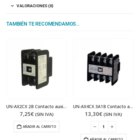
VALORACIONES (0)
TAMBIÉN TE RECOMENDAMOS…
UN-AX2CX 2B Contacto auxiliar
UN-AX4CX 3A1B Contacto auxiliar 3NA 1NC
7,25
€
13,30
€
(SIN IVA)
(SIN IVA)
AÑADIR AL CARRITO
AÑADIR AL CARRITO