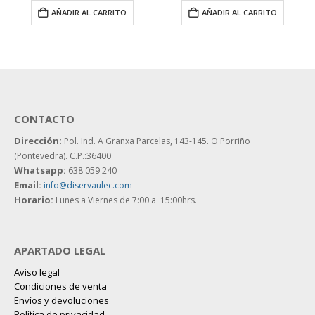
AÑADIR AL CARRITO
AÑADIR AL CARRITO
CONTACTO
Dirección:
Pol. Ind. A Granxa Parcelas, 143-145.
O Porriño
(Pontevedra). C.P.:36400
Whatsapp:
638 059 240
Email:
info@diservaulec.com
Horario
:
Lunes a Viernes de 7:00 a 15:00hrs.
APARTADO LEGAL
Aviso legal
Condiciones de venta
Envíos y devoluciones
Política de privacidad