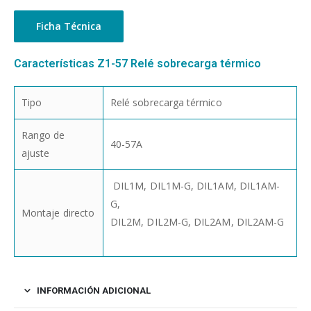
Ficha Técnica
Características Z1-57 Relé sobrecarga térmico
Tipo
Relé sobrecarga térmico
Rango de
40-57A
ajuste
DIL1M, DIL1M-G, DIL1AM, DIL1AM-
G,
Montaje directo
DIL2M, DIL2M-G, DIL2AM, DIL2AM-G
INFORMACIÓN ADICIONAL