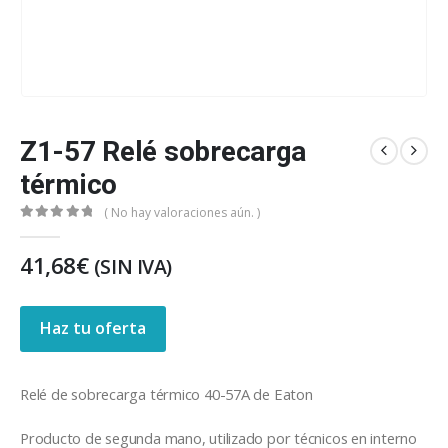
Z1-57 Relé sobrecarga
térmico
( No hay valoraciones aún. )
0
out of 5
41,68
€
(SIN IVA)
Haz tu oferta
Relé de sobrecarga térmico 40-57A de Eaton
Producto de segunda mano, utilizado por técnicos en interno