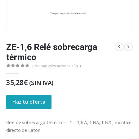
ZE-1,6 Relé sobrecarga
térmico
( No hay valoraciones aún. )
0
out of 5
35,28
€
(SIN IVA)
Haz tu oferta
Relé de sobrecarga térmico Ir= 1 – 1,6 A, 1 NA, 1 N/C, montaje
directo de Eaton