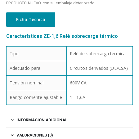
PRODUCTO NUEVO, con su embalaje deteriorado
Ficha Técnica
Características ZE-1,6 Relé sobrecarga térmico
Tipo
Relé de sobrecarga térmica
Adecuado para
Circuitos derivados (UL/CSA)
Tensión nominal
600V CA
Rango corriente ajustable
1 - 1,6A
INFORMACIÓN ADICIONAL
VALORACIONES (0)