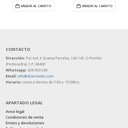
AÑADIR AL CARRITO
AÑADIR AL CARRITO
CONTACTO
Dirección:
Pol. Ind. A Granxa Parcelas, 143-145.
O Porriño
(Pontevedra). C.P.:36400
Whatsapp:
638 059 240
Email:
info@diservaulec.com
Horario
:
Lunes a Viernes de 7:00 a 15:00hrs.
APARTADO LEGAL
Aviso legal
Condiciones de venta
Envíos y devoluciones