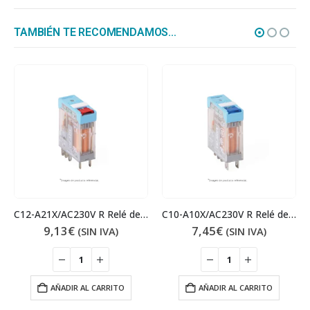
TAMBIÉN TE RECOMENDAMOS…
C12-A21X/AC230V R Relé de interfaz
C10-A10X/AC230V R Relé de interfaz
9,13
€
7,45
€
(SIN IVA)
(SIN IVA)
AÑADIR AL CARRITO
AÑADIR AL CARRITO