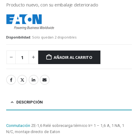
Producto nuevo, con su embalaje deteriorado
eaton
Disponibilidad:
Solo quedan 2 disponibles
AÑADIR AL CARRITO
DESCRIPCIÓN
Conmutación
ZE-1,6 Relé sobrecarga térmico Ir= 1 – 1,6 A, 1 NA, 1
N/C, montaje directo de Eaton