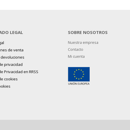
ADO LEGAL
SOBRE NOSOTROS
gal
Nuestra empresa
Contacto
ones de venta
Mi cuenta
y devoluciones
 de privacidad
 de Privacidad en RRSS
 de cookies
ookies