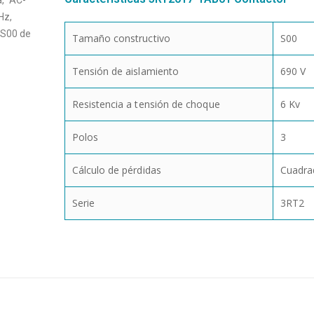
a, AC-
Hz,
: S00 de
Tamaño constructivo
S00
Tensión de aislamiento
690 V
Resistencia a tensión de choque
6 Kv
Polos
3
Cálculo de pérdidas
Cuadra
Serie
3RT2