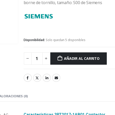
borne de tornillo, tamaño: S00 de Siemens
Siemens
Disponibilidad:
Solo quedan 5 disponibles
AÑADIR AL CARRITO
ALORACIONES (0)
Características 3RT2017-1AB01 Contactor