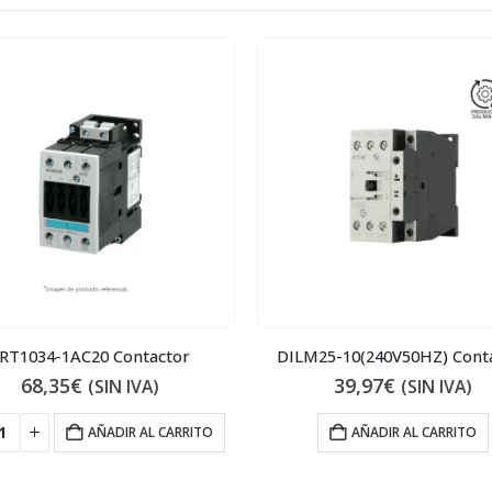
RT1034-1AC20 Contactor
DILM25-10(240V50HZ) Cont
68,35
€
39,97
€
(SIN IVA)
(SIN IVA)
AÑADIR AL CARRITO
AÑADIR AL CARRITO