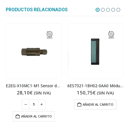
PRODUCTOS RELACIONADOS
E2EG-X10MC1-M1 Sensor de proximidad
6ES7321-1BH02-0AA0 Módulo entradas digitales
28,10
€
150,75
€
(SIN IVA)
(SIN IVA)
AÑADIR AL CARRITO
AÑADIR AL CARRITO