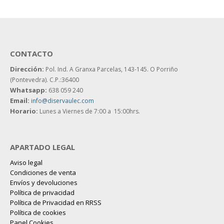
CONTACTO
Dirección:
Pol. Ind. A Granxa Parcelas, 143-145.
O Porriño
(Pontevedra). C.P.:36400
Whatsapp:
638 059 240
Email:
info@diservaulec.com
Horario
:
Lunes a Viernes de 7:00 a 15:00hrs.
APARTADO LEGAL
Aviso legal
Condiciones de venta
Envíos y devoluciones
Política de privacidad
Política de Privacidad en RRSS
Política de cookies
Panel Cookies