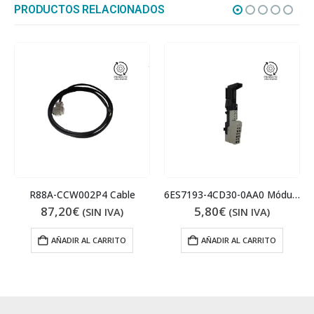
PRODUCTOS RELACIONADOS
R88A-CCW002P4 Cable
6ES7193-4CD30-0AA0 Módulos de terminales
87,20
€
5,80
€
(SIN IVA)
(SIN IVA)
AÑADIR AL CARRITO
AÑADIR AL CARRITO