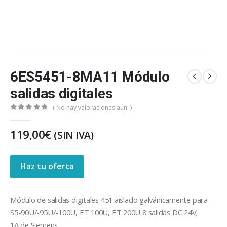
6ES5451-8MA11 Módulo
salidas digitales
( No hay valoraciones aún. )
0
out of 5
119,00
€
(SIN IVA)
Haz tu oferta
Módulo de salidas digitales 451 aislado galvánicamente para
S5-90U/-95U/-100U, ET 100U, ET 200U 8 salidas DC 24V;
1A de Siemens.