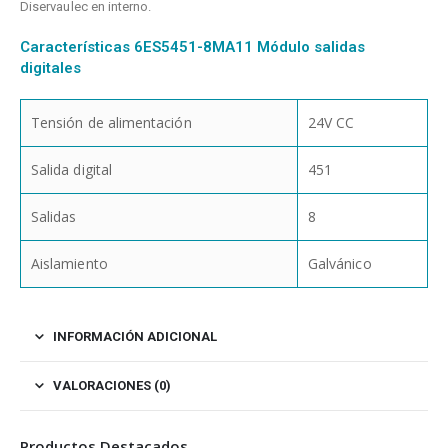
Diservaulec en interno.
Características 6ES5451-8MA11 Módulo salidas
digitales
Tensión de alimentación
24V CC
Salida digital
451
Salidas
8
Aislamiento
Galvánico
INFORMACIÓN ADICIONAL
VALORACIONES (0)
Productos Destacados