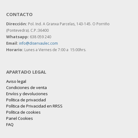
CONTACTO
Dirección:
Pol. Ind. A Granxa Parcelas, 143-145.
O Porriño
(Pontevedra). C.P.:36400
Whatsapp:
638 059 240
Email:
info@diservaulec.com
Horario
:
Lunes a Viernes de 7:00 a 15:00hrs.
APARTADO LEGAL
Aviso legal
Condiciones de venta
Envíos y devoluciones
Política de privacidad
Política de Privacidad en RRSS
Política de cookies
Panel Cookies
FAQ