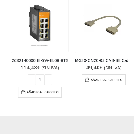
2682140000 IE-SW-EL08-8TX
MG30-CN20-03 CAB-BE Cable RED PROFIBUS
114,48
€
49,40
€
(SIN IVA)
(SIN IVA)
AÑADIR AL CARRITO
AÑADIR AL CARRITO