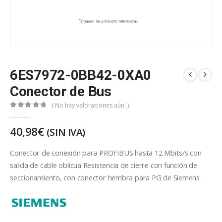
6ES7972-0BB42-0XA0
Conector de Bus
( No hay valoraciones aún. )
0
out of 5
40,98
€
(SIN IVA)
Conector de conexión para PROFIBUS hasta 12 Mbits/s con
salida de cable oblicua Resistencia de cierre con función de
seccionamiento, con conector hembra para PG de Siemens
Siemens