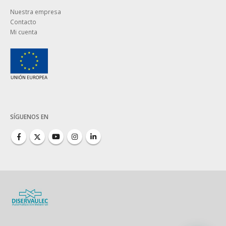
Nuestra empresa
Contacto
Mi cuenta
SÍGUENOS EN