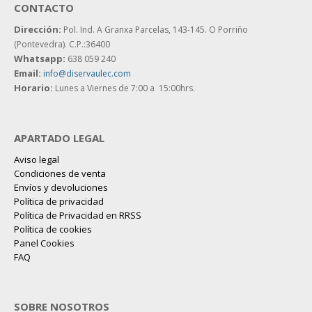
CONTACTO
Dirección:
Pol. Ind. A Granxa Parcelas, 143-145.
O Porriño
(Pontevedra). C.P.:36400
Whatsapp:
638 059 240
Email:
info@diservaulec.com
Horario
:
Lunes a Viernes de 7:00 a 15:00hrs.
APARTADO LEGAL
Aviso legal
Condiciones de venta
Envíos y devoluciones
Política de privacidad
Política de Privacidad en RRSS
Política de cookies
Panel Cookies
FAQ
SOBRE NOSOTROS