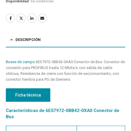
Disponibilidad:
Sin existencias
DESCRIPCIÓN
Buses de campo
6ES7972-0BB42-0XA0 Conector de Bus Conector de
conexión para PROFIBUS hasta 12 Mbits/s con salida de cable
oblicua, Resistencia de cierre con función de seccionamiento, con
conector hembra para PG de Siemens
Ficha técnica
Características de 6ES7972-0BB42-0XA0 Conector de
Bus