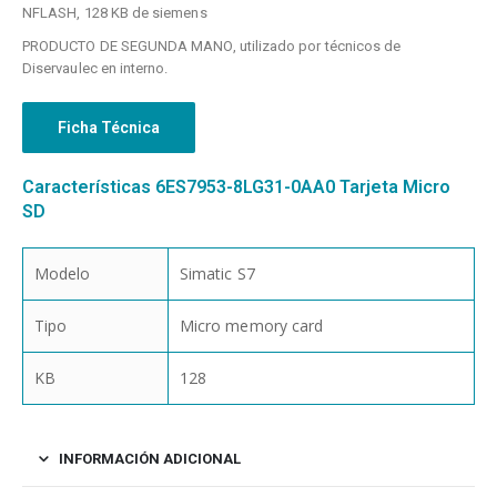
NFLASH, 128 KB de siemens
PRODUCTO DE SEGUNDA MANO, utilizado por técnicos de
Diservaulec en interno.
Ficha Técnica
Características 6ES7953-8LG31-0AA0 Tarjeta Micro
SD
Modelo
Simatic S7
Tipo
Micro memory card
KB
128
INFORMACIÓN ADICIONAL