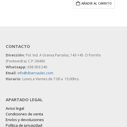
AÑADIR AL CARRITO
CONTACTO
Dirección:
Pol. Ind. A Granxa Parcelas, 143-145.
O Porriño
(Pontevedra). C.P.:36400
Whatsapp:
638 059 240
Email:
info@diservaulec.com
Horario
:
Lunes a Viernes de 7:00 a 15:00hrs.
APARTADO LEGAL
Aviso legal
Condiciones de venta
Envíos y devoluciones
Política de privacidad