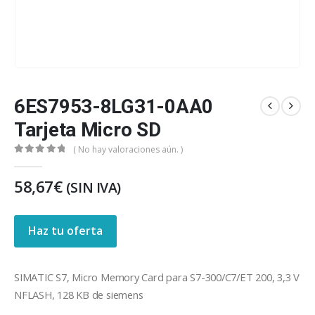
6ES7953-8LG31-0AA0
Tarjeta Micro SD
( No hay valoraciones aún. )
0
out of 5
58,67
€
(SIN IVA)
Haz tu oferta
SIMATIC S7, Micro Memory Card para S7-300/C7/ET 200, 3,3 V
NFLASH, 128 KB de siemens