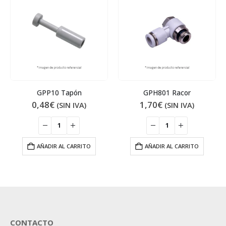
GPH801 Racor
GBZ03 Tapón 3/8
1,70
€
1,34
€
(SIN IVA)
(SIN IVA)
AÑADIR AL CARRITO
AÑADIR AL CARRITO
CONTACTO