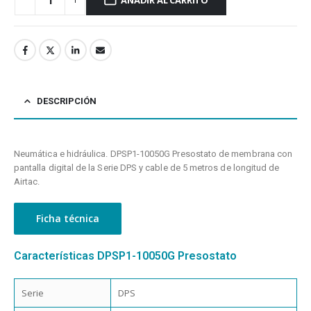
DESCRIPCIÓN
Neumática e hidráulica. DPSP1-10050G Presostato de membrana con
pantalla digital de la Serie DPS y cable de 5 metros de longitud de
Airtac.
Ficha técnica
Características DPSP1-10050G Presostato
Serie
DPS