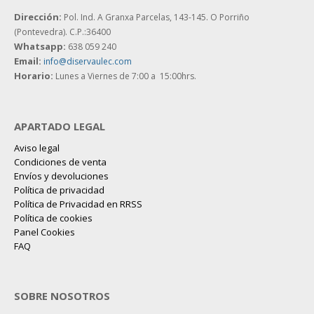
Dirección:
Pol. Ind. A Granxa Parcelas, 143-145.
O Porriño
(Pontevedra). C.P.:36400
Whatsapp:
638 059 240
Email:
info@diservaulec.com
Horario
:
Lunes a Viernes de 7:00 a 15:00hrs.
APARTADO LEGAL
Aviso legal
Condiciones de venta
Envíos y devoluciones
Política de privacidad
Política de Privacidad en RRSS
Política de cookies
Panel Cookies
FAQ
SOBRE NOSOTROS