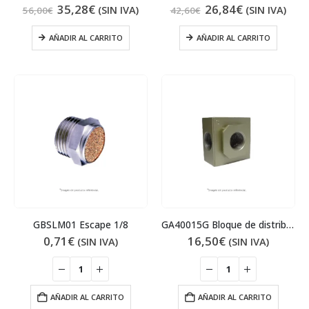
35,28
€
26,84
€
(SIN IVA)
(SIN IVA)
56,00
€
42,60
€
AÑADIR AL CARRITO
AÑADIR AL CARRITO
GBSLM01 Escape 1/8
GA40015G Bloque de distribución de aire
0,71
€
16,50
€
(SIN IVA)
(SIN IVA)
AÑADIR AL CARRITO
AÑADIR AL CARRITO