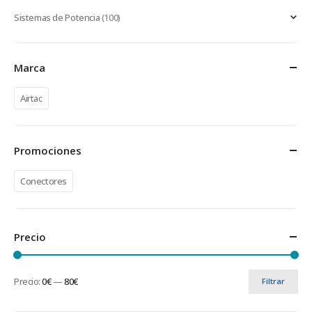
Sistemas de Potencia
(100)
Marca
Airtac
Promociones
Conectores
Precio
Precio:
0€
—
80€
Filtrar