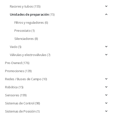
Racores y tubos
(155)
Unidades de preparación
(15)
Filtros y reguladores
(6)
Presostato
(1)
Silenciadores
(8)
Vacío
(5)
Válvulas y electroválvulas
(7)
Pre-Owned
(176)
Promociones
(139)
Redes / Buses de Campo
(10)
Robótica
(15)
Sensores
(199)
Sistemas de Control
(98)
Sistemas de Posición
(1)