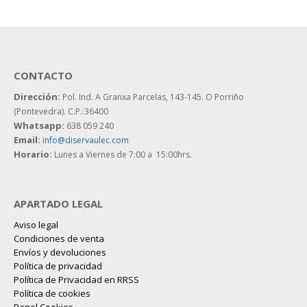
CONTACTO
Dirección:
Pol. Ind. A Granxa Parcelas, 143-145.
O Porriño
(Pontevedra). C.P.:36400
Whatsapp:
638 059 240
Email:
info@diservaulec.com
Horario
:
Lunes a Viernes de 7:00 a 15:00hrs.
APARTADO LEGAL
Aviso legal
Condiciones de venta
Envíos y devoluciones
Política de privacidad
Política de Privacidad en RRSS
Política de cookies