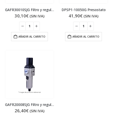
GAFR30010SJG Filtro y regulador
DPSP1-10050G Presostato
30,10
€
41,90
€
(SIN IVA)
(SIN IVA)
AÑADIR AL CARRITO
AÑADIR AL CARRITO
GAFR20008SJG Filtro y regulador
26,40
€
(SIN IVA)