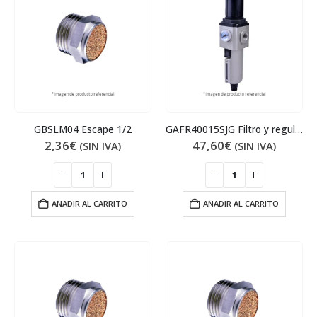
GBSLM04 Escape 1/2
GAFR40015SJG Filtro y regulador
2,36
€
47,60
€
(SIN IVA)
(SIN IVA)
AÑADIR AL CARRITO
AÑADIR AL CARRITO