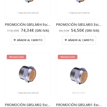
PROMOCIÓN GBSLM04 Escape 1/2
PROMOCIÓN GBSLM03 Escape 3/8
74,34
€
54,50
€
(SIN IVA)
(SIN IVA)
118,00
€
86,50
€
AÑADIR AL CARRITO
AÑADIR AL CARRITO
PROMOCIÓN
PROMOCIÓN
PROMOCIÓN GBSLM02 Escape 1/4
PROMOCIÓN GBSLM01 Escape 1/8