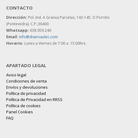
CONTACTO
Dirección:
Pol. Ind. A Granxa Parcelas, 143-145.
O Porriño
(Pontevedra). C.P.:36400
Whatsapp:
638 059 240
Email:
info@diservaulec.com
Horario
:
Lunes a Viernes de 7:00 a 15:00hrs.
APARTADO LEGAL
Aviso legal
Condiciones de venta
Envíos y devoluciones
Política de privacidad
Política de Privacidad en RRSS
Política de cookies
Panel Cookies
FAQ