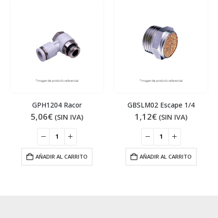
GPH1204 Racor
GBSLM02 Escape 1/4
5,06
€
1,12
€
(SIN IVA)
(SIN IVA)
AÑADIR AL CARRITO
AÑADIR AL CARRITO