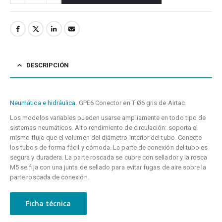
DESCRIPCIÓN
Neumática e hidráulica
. GPE6 Conector en T Ø6 gris de Airtac.
Los modelos variables pueden usarse ampliamente en todo tipo de
sistemas neumáticos. Alto rendimiento de circulación: soporta el
mismo flujo que el volumen del diámetro interior del tubo. Conecte
los tubos de forma fácil y cómoda. La parte de conexión del tubo es
segura y duradera. La parte roscada se cubre con sellador y la rosca
M5 se fija con una junta de sellado para evitar fugas de aire sobre la
parte roscada de conexión.
Ficha técnica