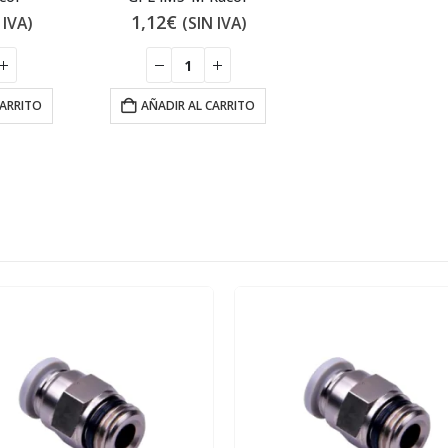
1,12
€
 IVA)
(SIN IVA)
CARRITO
AÑADIR AL CARRITO