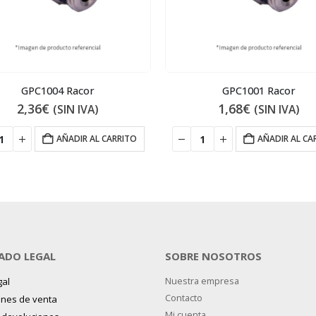
GPC1004 Racor
GPC1001 Racor
2,36
€
1,68
€
(SIN IVA)
(SIN IVA)
AÑADIR AL CARRITO
AÑADIR AL CA
ADO LEGAL
SOBRE NOSOTROS
gal
Nuestra empresa
Contacto
ones de venta
Mi cuenta