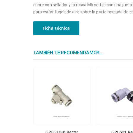
cubre con sellador y la rosca M5 se fija con una junta
para evitar fugas de aire sobre la parte roscada de c
Ficha técnica
TAMBIÉN TE RECOMENDAMOS…
GPEG10-8 Racor
GPL601 Ra