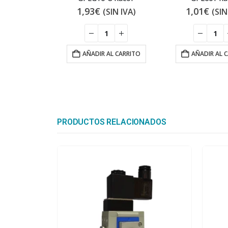
1,93
€
1,01
€
(SIN IVA)
(SIN
AÑADIR AL CARRITO
AÑADIR AL 
PRODUCTOS RELACIONADOS