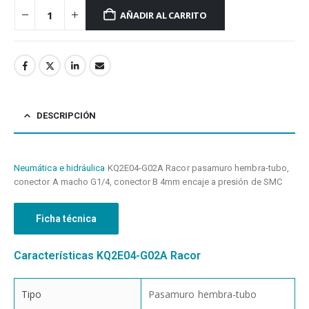
AÑADIR AL CARRITO
DESCRIPCIÓN
Neumática e hidráulica
KQ2E04-G02A Racor pasamuro hembra-tubo,
conector A macho G1/4, conector B 4mm encaje a presión de SMC
Ficha técnica
Características KQ2E04-G02A Racor
Tipo
Pasamuro hembra-tubo