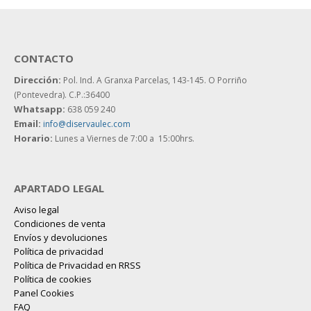
CONTACTO
Dirección:
Pol. Ind. A Granxa Parcelas, 143-145.
O Porriño
(Pontevedra). C.P.:36400
Whatsapp:
638 059 240
Email:
info@diservaulec.com
Horario
:
Lunes a Viernes de 7:00 a 15:00hrs.
APARTADO LEGAL
Aviso legal
Condiciones de venta
Envíos y devoluciones
Política de privacidad
Política de Privacidad en RRSS
Política de cookies
Panel Cookies
FAQ