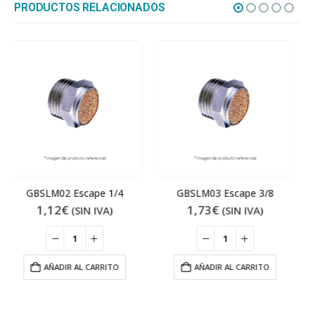
PRODUCTOS RELACIONADOS
GBSLM03 Escape 3/8
GA200U-P1 Abrazadera U
1,73
€
5,80
€
(SIN IVA)
(SIN IVA)
AÑADIR AL CARRITO
AÑADIR AL CARRITO