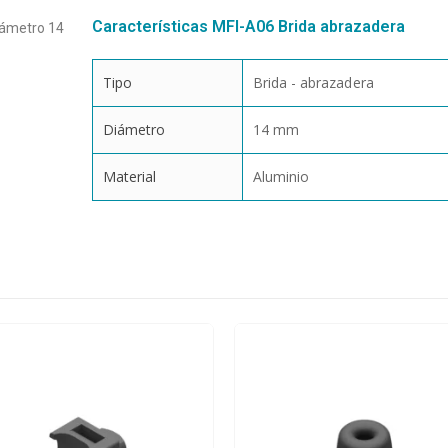
Características MFI-A06 Brida abrazadera
iámetro 14
Tipo
Brida - abrazadera
Diámetro
14 mm
Material
Aluminio