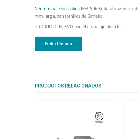
Neumática e hidráulica
MFI-A06 Brida abrazadera, d
mm, larga, con tornillos de Gimatic
PRODUCTO NUEVO, con el embalaje abierto
Ficha técnica
PRODUCTOS RELACIONADOS