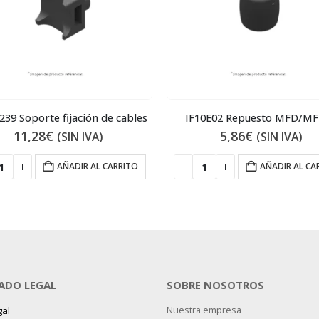
39 Soporte fijación de cables
IF10E02 Repuesto MFD/M
11,28
€
5,86
€
(SIN IVA)
(SIN IVA)
AÑADIR AL CARRITO
AÑADIR AL CA
ADO LEGAL
SOBRE NOSOTROS
gal
Nuestra empresa