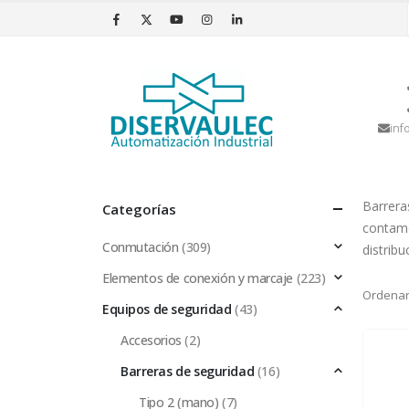
inf
Barrera
Categorías
contamo
Conmutación
(309)
distribu
Elementos de conexión y marcaje
(223)
Ordenar
Equipos de seguridad
(43)
Accesorios
(2)
Barreras de seguridad
(16)
Tipo 2 (mano)
(7)