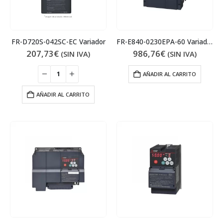
FR-D720S-042SC-EC Variador
FR-E840-0230EPA-60 Variador
207,73
€
986,76
€
(SIN IVA)
(SIN IVA)
AÑADIR AL CARRITO
AÑADIR AL CARRITO