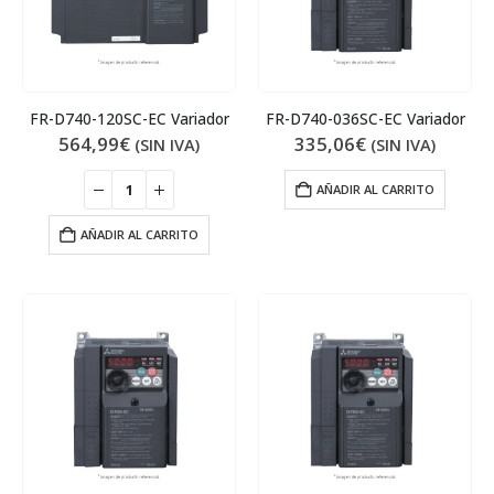
FR-D740-120SC-EC Variador
FR-D740-036SC-EC Variador
564,99
€
335,06
€
(SIN IVA)
(SIN IVA)
AÑADIR AL CARRITO
AÑADIR AL CARRITO