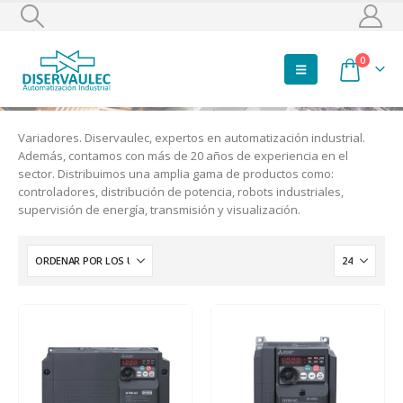
0
Variadores. Diservaulec, expertos en automatización industrial.
Además, contamos con más de 20 años de experiencia en el
sector. Distribuimos una amplia gama de productos como:
controladores, distribución de potencia, robots industriales,
supervisión de energía, transmisión y visualización.