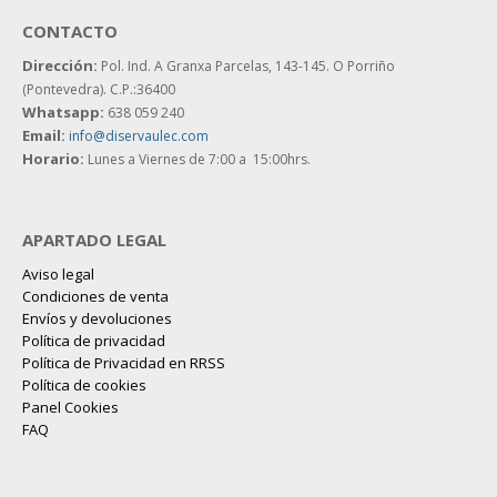
CONTACTO
Dirección:
Pol. Ind. A Granxa Parcelas, 143-145.
O Porriño
(Pontevedra). C.P.:36400
Whatsapp:
638 059 240
Email:
info@diservaulec.com
Horario
:
Lunes a Viernes de 7:00 a 15:00hrs.
APARTADO LEGAL
Aviso legal
Condiciones de venta
Envíos y devoluciones
Política de privacidad
Política de Privacidad en RRSS
Política de cookies
Panel Cookies
FAQ