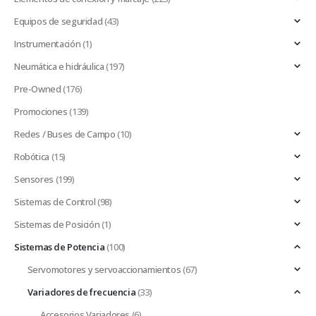
Equipos de seguridad
(43)
Instrumentación
(1)
Neumática e hidráulica
(197)
Pre-Owned
(176)
Promociones
(139)
Redes / Buses de Campo
(10)
Robótica
(15)
Sensores
(199)
Sistemas de Control
(98)
Sistemas de Posición
(1)
Sistemas de Potencia
(100)
Servomotores y servoaccionamientos
(67)
Variadores de frecuencia
(33)
Accesorios Variadores
(6)