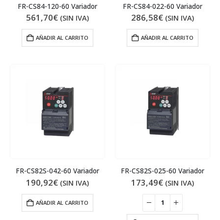
FR-CS84-120-60 Variador
FR-CS84-022-60 Variador
561,70
€
286,58
€
(SIN IVA)
(SIN IVA)
AÑADIR AL CARRITO
AÑADIR AL CARRITO
FR-CS82S-042-60 Variador
FR-CS82S-025-60 Variador
190,92
€
173,49
€
(SIN IVA)
(SIN IVA)
AÑADIR AL CARRITO