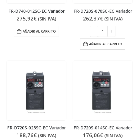
FR-D740-012SC-EC Variador
FR-D720S-070SC-EC Variador
275,92
€
262,37
€
(SIN IVA)
(SIN IVA)
AÑADIR AL CARRITO
AÑADIR AL CARRITO
FR-D720S-025SC-EC Variador
FR-D720S-014SC-EC Variador
188,76
€
176,06
€
(SIN IVA)
(SIN IVA)