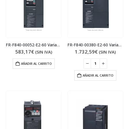
FR-F840-00052-E2-60 Variador
FR-F840-00380-E2-60 Variador
583,17
€
1.732,59
€
(SIN IVA)
(SIN IVA)
AÑADIR AL CARRITO
AÑADIR AL CARRITO