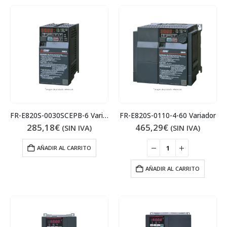
FR-E820S-0030SCEPB-6 Variador
FR-E820S-0110-4-60 Variador
285,18
€
465,29
€
(SIN IVA)
(SIN IVA)
AÑADIR AL CARRITO
AÑADIR AL CARRITO