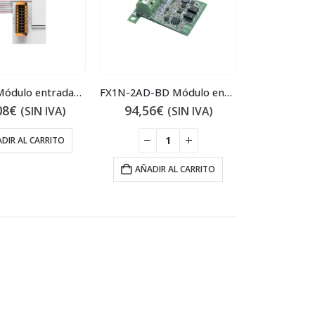
FX5-4AD Módulo entradas analógicas
FX1N-2AD-BD Módulo entradas analógicas
08
€
94,56
€
(SIN IVA)
(SIN IVA)
DIR AL CARRITO
AÑADIR AL CARRITO