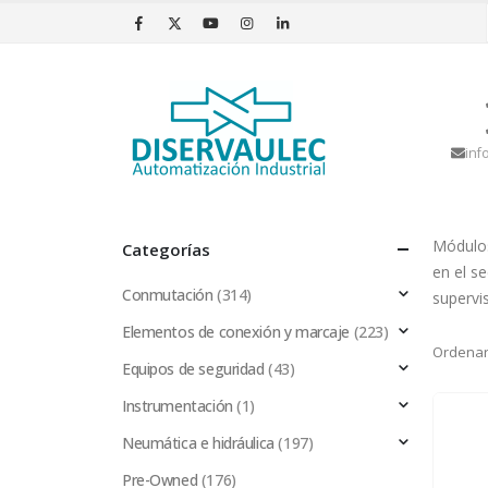
inf
Módulos
Categorías
en el s
Conmutación
(314)
supervis
Elementos de conexión y marcaje
(223)
Ordenar
Equipos de seguridad
(43)
Instrumentación
(1)
Neumática e hidráulica
(197)
Pre-Owned
(176)