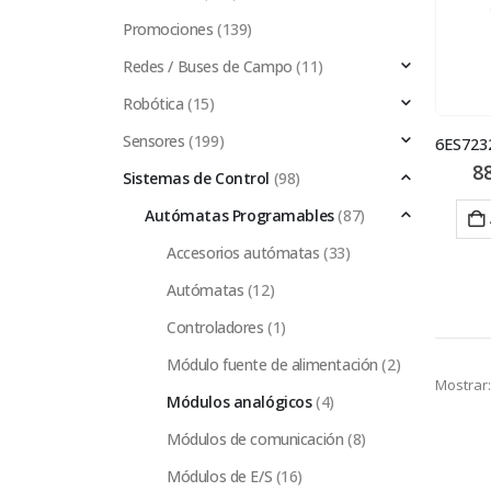
Promociones
(139)
Redes / Buses de Campo
(11)
Robótica
(15)
Sensores
(199)
8
Sistemas de Control
(98)
Autómatas Programables
(87)
Accesorios autómatas
(33)
Autómatas
(12)
Controladores
(1)
Módulo fuente de alimentación
(2)
Mostrar:
Módulos analógicos
(4)
Módulos de comunicación
(8)
Módulos de E/S
(16)