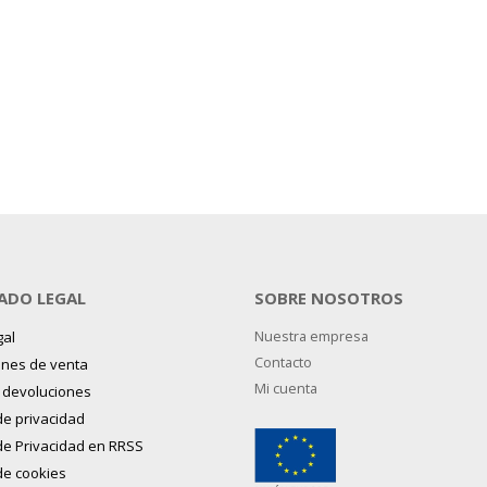
ADO LEGAL
SOBRE NOSOTROS
gal
Nuestra empresa
Contacto
ones de venta
Mi cuenta
y devoluciones
 de privacidad
 de Privacidad en RRSS
 de cookies