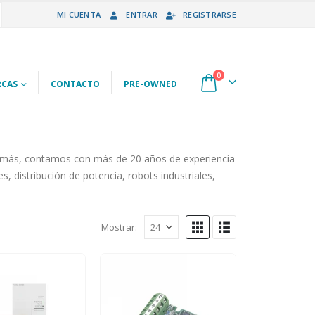
MI CUENTA
ENTRAR
REGISTRARSE
0
CAS
CONTACTO
PRE-OWNED
demás, contamos con más de 20 años de experiencia
 distribución de potencia, robots industriales,
Mostrar: