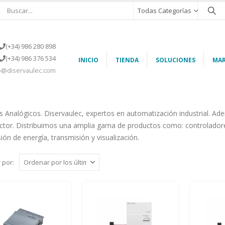
Todas Categorías
(+34) 986 280 898
(+34) 986 376 534
INICIO
TIENDA
SOLUCIONES
MAR
o@diservaulec.com
 Analógicos. Diservaulec, expertos en automatización industrial. A
ector. Distribuimos una amplia gama de productos como: controladores,
ión de energía, transmisión y visualización.
 por: