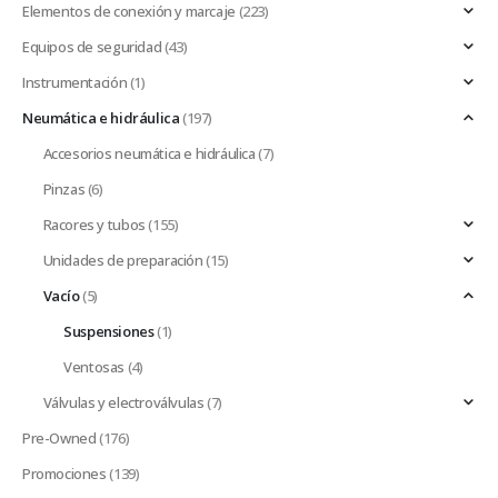
Elementos de conexión y marcaje
(223)
Equipos de seguridad
(43)
Instrumentación
(1)
Neumática e hidráulica
(197)
Accesorios neumática e hidráulica
(7)
Pinzas
(6)
Racores y tubos
(155)
Unidades de preparación
(15)
Vacío
(5)
Suspensiones
(1)
Ventosas
(4)
Válvulas y electroválvulas
(7)
Pre-Owned
(176)
Promociones
(139)