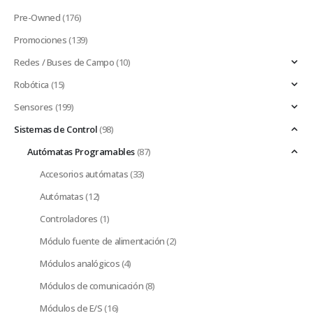
Pre-Owned
(176)
Promociones
(139)
Redes / Buses de Campo
(10)
Robótica
(15)
Sensores
(199)
Sistemas de Control
(98)
Autómatas Programables
(87)
Accesorios autómatas
(33)
Autómatas
(12)
Controladores
(1)
Módulo fuente de alimentación
(2)
Módulos analógicos
(4)
Módulos de comunicación
(8)
Módulos de E/S
(16)