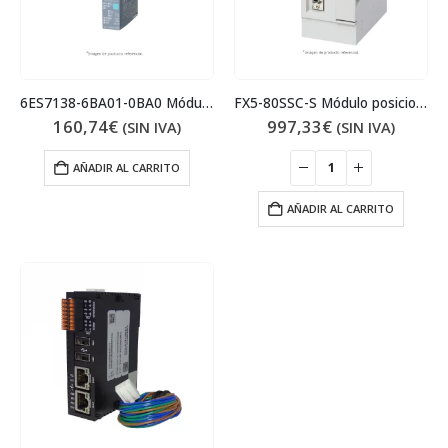
6ES7138-6BA01-0BA0 Módulo de posicionamiento
FX5-80SSC-S Módulo posicionador SSCNET
160,74
€
997,33
€
(SIN IVA)
(SIN IVA)
AÑADIR AL CARRITO
AÑADIR AL CARRITO