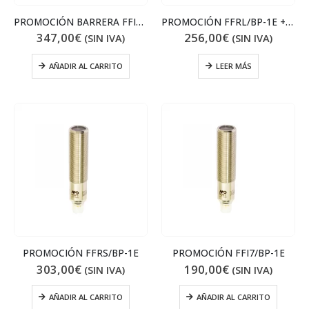
PROMOCIÓN BARRERA FFIH/00-1E + FFIZ/BP-1E
PROMOCIÓN FFRL/BP-1E + ESPEJO
347,00
€
256,00
€
(SIN IVA)
(SIN IVA)
AÑADIR AL CARRITO
LEER MÁS
PROMOCIÓN FFRS/BP-1E
PROMOCIÓN FFI7/BP-1E
303,00
€
190,00
€
(SIN IVA)
(SIN IVA)
AÑADIR AL CARRITO
AÑADIR AL CARRITO