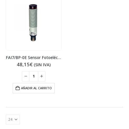
FAI7/BP-0E Sensor Fotoeléctrico
48,15
€
(SIN IVA)
AÑADIR AL CARRITO