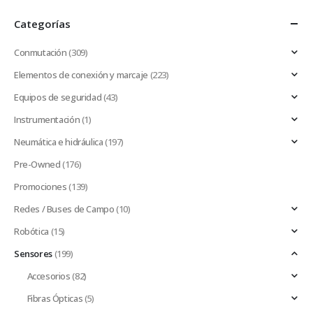
Categorías
Conmutación
(309)
Elementos de conexión y marcaje
(223)
Equipos de seguridad
(43)
Instrumentación
(1)
Neumática e hidráulica
(197)
Pre-Owned
(176)
Promociones
(139)
Redes / Buses de Campo
(10)
Robótica
(15)
Sensores
(199)
Accesorios
(82)
Fibras Ópticas
(5)