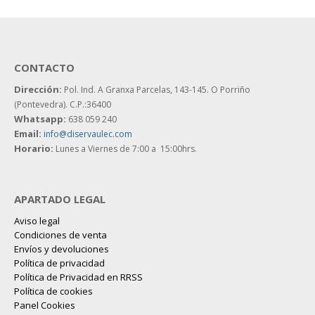
CONTACTO
Dirección:
Pol. Ind. A Granxa Parcelas, 143-145.
O Porriño
(Pontevedra). C.P.:36400
Whatsapp:
638 059 240
Email:
info@diservaulec.com
Horario
:
Lunes a Viernes de 7:00 a 15:00hrs.
APARTADO LEGAL
Aviso legal
Condiciones de venta
Envíos y devoluciones
Política de privacidad
Política de Privacidad en RRSS
Política de cookies
Panel Cookies