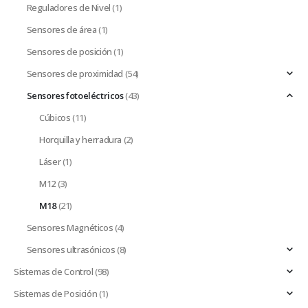
Reguladores de Nivel
(1)
Sensores de área
(1)
Sensores de posición
(1)
Sensores de proximidad
(54)
Sensores fotoeléctricos
(43)
Cúbicos
(11)
Horquilla y herradura
(2)
Láser
(1)
M12
(3)
M18
(21)
Sensores Magnéticos
(4)
Sensores ultrasónicos
(8)
Sistemas de Control
(98)
Sistemas de Posición
(1)