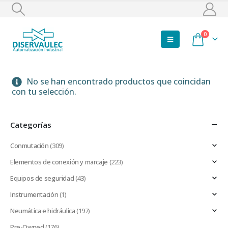
0
No se han encontrado productos que coincidan
con tu selección.
Categorías
Conmutación
(309)
Elementos de conexión y marcaje
(223)
Equipos de seguridad
(43)
Instrumentación
(1)
Neumática e hidráulica
(197)
Pre-Owned
(176)